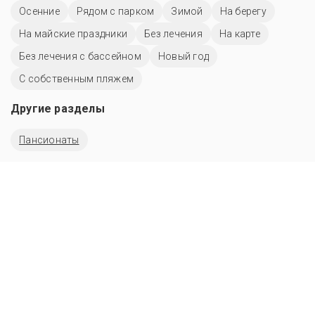
Осенние
Рядом с парком
Зимой
На берегу
На майские праздники
Без лечения
На карте
Без лечения с бассейном
Новый год
С собственным пляжем
Другие разделы
Пансионаты