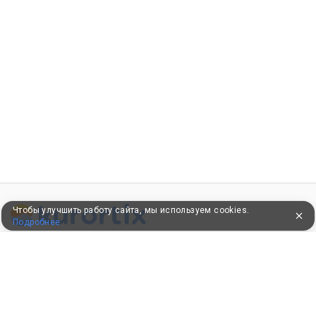
Чтобы улучшить работу сайта, мы используем cookies.
Подробнее
ПУТЕВКИ В САНАТОРИИ
КОНСУЛЬТАЦИИ ПО ТЕЛЕФОНУ
8 (800) 550-0810
Бесплатно по России