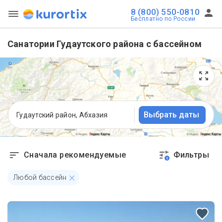
8 (800) 550-0810
Бесплатно по России
Санатории Гудаутского района с бассейном
Выбрать даты
Гудаутский район, Абхазия
Сначала рекомендуемые
Фильтры
1
Любой бассейн