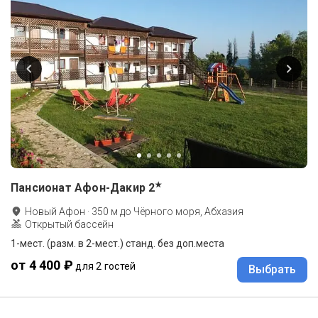
★
Пансионат Афон-Дакир
2
Новый Афон
·
350
м до
Чёрного моря, Абхазия
Открытый бассейн
1-мест. (разм. в 2-мест.) станд. без доп.места
от 4 400 ₽
для 2 гостей
Выбрать