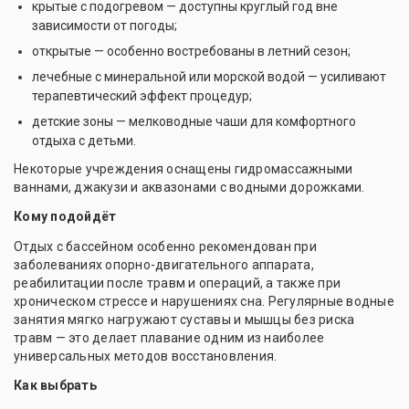
крытые с подогревом — доступны круглый год вне
зависимости от погоды;
открытые — особенно востребованы в летний сезон;
лечебные с минеральной или морской водой — усиливают
терапевтический эффект процедур;
детские зоны — мелководные чаши для комфортного
отдыха с детьми.
Некоторые учреждения оснащены гидромассажными
ваннами, джакузи и аквазонами с водными дорожками.
Кому подойдёт
Отдых с бассейном особенно рекомендован при
заболеваниях опорно-двигательного аппарата,
реабилитации после травм и операций, а также при
хроническом стрессе и нарушениях сна. Регулярные водные
занятия мягко нагружают суставы и мышцы без риска
травм — это делает плавание одним из наиболее
универсальных методов восстановления.
Как выбрать