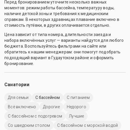
Перед бронированием уточните несколько важных
моментов: режим работы бассейна, температуру воды,
наличие детской зоны и требования к медицинским
справкам. В некоторых здравницах плавание включено в
стоимость путёвки, в других оплачивается отдельно.
Цена зависит от типа номера, длительности заезда и
набора включённых услуг — варианты найдутся для любого
бюджета. Воспользуйтесь фильтрами на сайте или
обратитесь к нашим менеджерам: они помогут подобрать
подходящий вариант в Гудаутском районе и оформить
бронирование.
Санатории
Для семьи
C бассейном
С питанием
Всё включено
Дорогие
Недорого
С бассейном с подогревом
Лучшие
Со шведским столом
С бассейном с морской водой