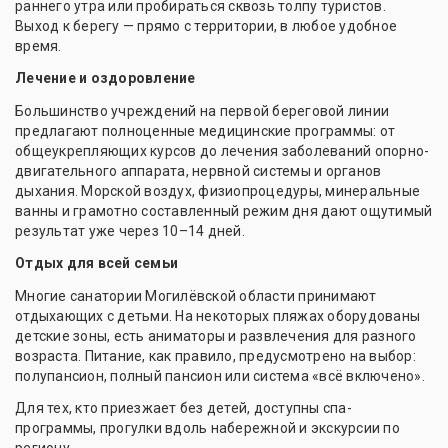
раннего утра или пробираться сквозь толпу туристов.
Выход к берегу — прямо с территории, в любое удобное
время.
Лечение и оздоровление
Большинство учреждений на первой береговой линии
предлагают полноценные медицинские программы: от
общеукрепляющих курсов до лечения заболеваний опорно-
двигательного аппарата, нервной системы и органов
дыхания. Морской воздух, физиопроцедуры, минеральные
ванны и грамотно составленный режим дня дают ощутимый
результат уже через 10–14 дней.
Отдых для всей семьи
Многие санатории Могилёвской области принимают
отдыхающих с детьми. На некоторых пляжах оборудованы
детские зоны, есть аниматоры и развлечения для разного
возраста. Питание, как правило, предусмотрено на выбор:
полупансион, полный пансион или система «всё включено».
Для тех, кто приезжает без детей, доступны спа-
программы, прогулки вдоль набережной и экскурсии по