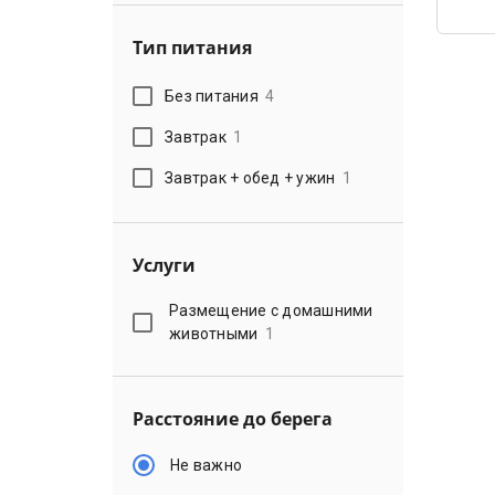
Тип питания
Без питания
4
Завтрак
1
Завтрак + обед + ужин
1
Услуги
Размещение с домашними
животными
1
Расстояние до берега
Не важно