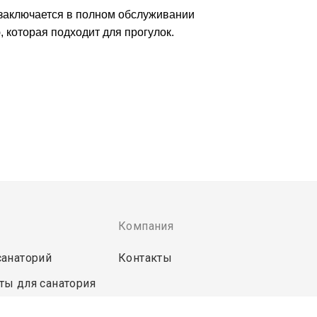
 заключается в полном обслуживании 
которая подходит для прогулок. 
Компания
санаторий
Контакты
ты для санатория
странет