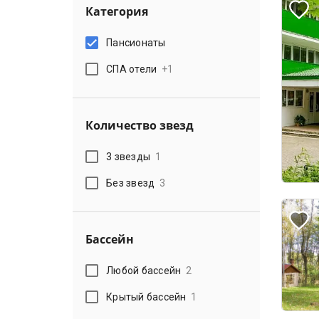
Категория
Пансионаты
СПА отели
+
1
Количество звезд
3 звезды
1
Без звезд
3
Бассейн
Любой бассейн
2
Крытый бассейн
1