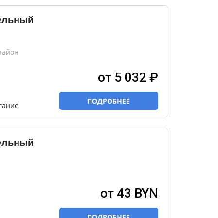
ельный
район
от 5 032 ₽
ПОДРОБНЕЕ
тание
ельный
от 43 BYN
ПОДРОБНЕЕ