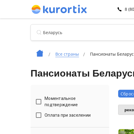
8 (8
Все страны
Пансионаты Беларус
Пансионаты Беларус
Сброс
Моментальное
подтверждение
рек
Оплата при заселении