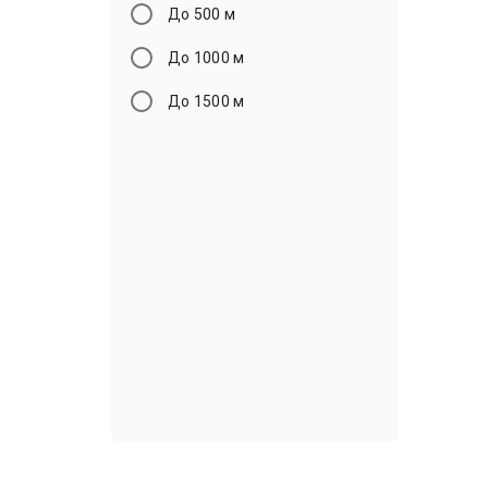
До 500 м
До 1000 м
До 1500 м