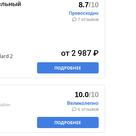
ельный
8.7
/10
7 отзывов
от 2 987 ₽
ard 2
ПОДРОБНЕЕ
10.0
/10
район
6 отзывов
ПОДРОБНЕЕ