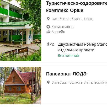
Туристическо-оздоровит
комплекс Орша
Витебская область, Орша
Косметология
Бассейн
Двухместный номер Stand
×
2
отдельные кровати
Без питания
Пансионат ЛОДЭ
Витебская область, Лепельский 