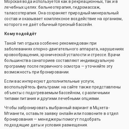
Морская вода используется как в рекреационных, так и в
лечебных целях: бальнеотерапия, гидромассаж,
талассотерапия. Она сохраняет природный минеральный
состав и оказывает комплексное воздействие на организм,
которого не даёт обычный пресный бассейн.
Кому подойдёт
Такой тип отдыха особенно рекомендован при
заболеваниях опорно-двигательного аппарата, нарушениях
кровообращения, хронической усталости и стрессе. Врачи
большинства санаториев составляют индивидуальную
программу после первичного осмотра — уточняйте эту
возможность при бронировании.
Если вас интересуют дополнительные услуги,
воспользуйтесь фильтрами: на сайте также представлены
объекты с подогреваемым бассейном, с различными
типами питания и другими лечебными опциями.
Чтобы забронировать выбранный вариант в Мцхета-
Мтианети, оставьте заявку онлайн или позвоните в отдел
бронирования — менеджеры помогут подобрать
подходящие даты и условия размещения.