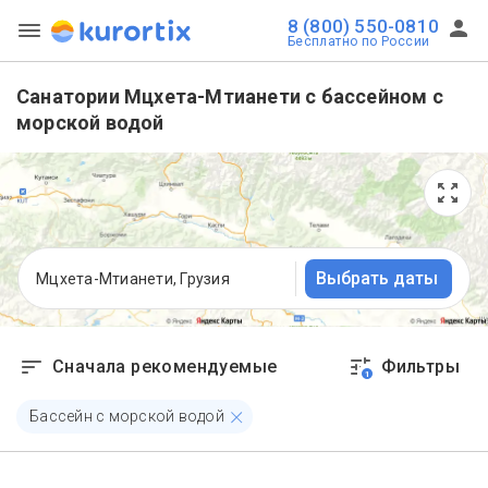
8 (800) 550-0810
Бесплатно по России
Санатории Мцхета-Мтианети с бассейном с
морской водой
Выбрать даты
Мцхета-Мтианети, Грузия
Сначала рекомендуемые
Фильтры
1
Бассейн с морской водой