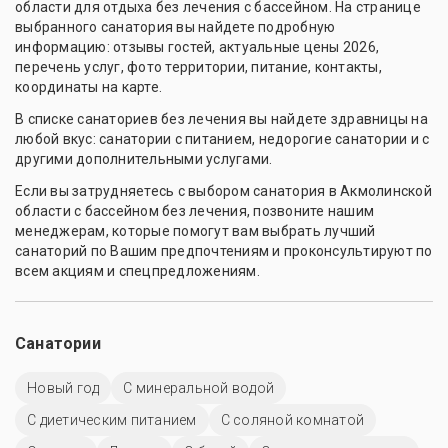
области для отдыха без лечения с бассейном. На странице
выбранного санатория вы найдете подробную
информацию: отзывы гостей, актуальные цены 2026,
перечень услуг, фото территории, питание, контакты,
координаты на карте.
В списке санаториев без лечения вы найдете здравницы на
любой вкус: санатории с питанием, недорогие санатории и с
другими дополнительными услугами.
Если вы затрудняетесь с выбором санатория в Акмолинской
области с бассейном без лечения, позвоните нашим
менеджерам, которые помогут вам выбрать лучший
санаторий по Вашим предпочтениям и проконсультируют по
всем акциям и спецпредложениям.
Санатории
Новый год
С минеральной водой
С диетическим питанием
С соляной комнатой