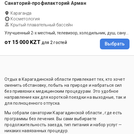
Санаторий-профилакторий Арман
Караганда
Косметология
Крытый плавательный бассейн
Улучшенный 2-х местный, телевизор, холодильник, душ, санузел на секцию (две комнаты)
от 15 000 KZT
для 2 гостей
Выбрать
Отдых в Карагадинской области привлекает тех, кто хочет
сменить обстановку, побыть на природе и набраться сил
без привязки к медицинским процедурам. Это удобное
направление как для короткой поездки на выходные, так и
для полноценного отпуска.
Мы собрали санатории Карагадинской области , где есть
программы без лечения. Вы сами выбираете
продолжительность заезда, тип питания и набор услуг —
никаких навязанных процедур.