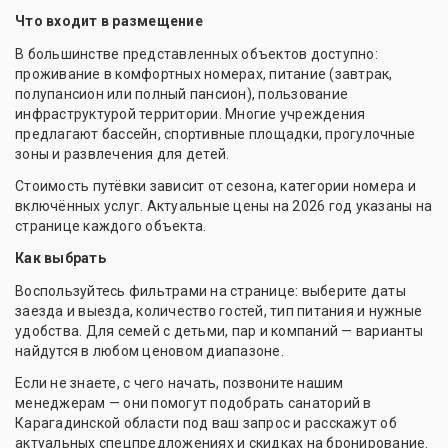
Что входит в размещение
В большинстве представленных объектов доступно:
проживание в комфортных номерах, питание (завтрак,
полупансион или полный пансион), пользование
инфраструктурой территории. Многие учреждения
предлагают бассейн, спортивные площадки, прогулочные
зоны и развлечения для детей.
Стоимость путёвки зависит от сезона, категории номера и
включённых услуг. Актуальные цены на 2026 год указаны на
странице каждого объекта.
Как выбрать
Воспользуйтесь фильтрами на странице: выберите даты
заезда и выезда, количество гостей, тип питания и нужные
удобства. Для семей с детьми, пар и компаний — варианты
найдутся в любом ценовом диапазоне.
Если не знаете, с чего начать, позвоните нашим
менеджерам — они помогут подобрать санаторий в
Карагадинской области под ваш запрос и расскажут об
актуальных спецпредложениях и скидках на бронирование.