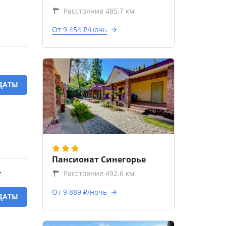
Расстояние 485.7 км
От 9 454 ₽/ночь
ДАТЫ
Пансионат Синегорье
Расстояние 492.6 км
T
От 9 889 ₽/ночь
ДАТЫ