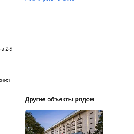
а 2-5
ения
Другие объекты рядом