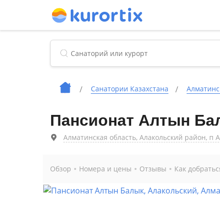
Cанатории Казахстана
Алматинс
Пансионат Алтын Ба
Алматинская область, Алакольский район, п 
Обзор
Номера и цены
Отзывы
Как добратьс