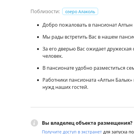
Поблизости:
озеро Алаколь
Добро пожаловать в пансионат Алтын 
Мы рады встретить Вас в нашем панси
За его дверью Вас ожидает дружеская 
человек.
В пансионате удобно разместиться се
Работники пансионата «Алтын Балык»
нужд наших гостей.
Вы владелец объекта размещения?
Получите доступ в экстранет
для запуска п