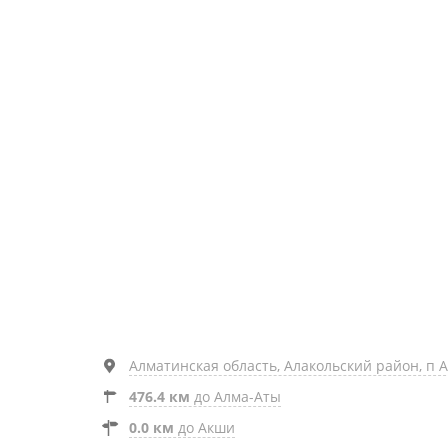
Алматинская область, Алакольский район, п 
476.4 км
до Алма-Аты
0.0 км
до Акши