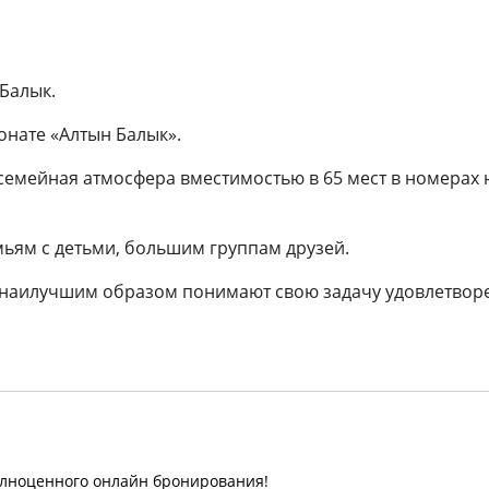
Балык.
онате «Алтын Балык».
семейная атмосфера вместимостью в 65 мест в номерах н
мьям с детьми, большим группам друзей.
 наилучшим образом понимают свою задачу удовлетвор
олноценного онлайн бронирования!