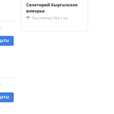
Санаторий Кыргызское
взморье
Расстояние 504.1 км
T
ДАТЫ
T
ДАТЫ