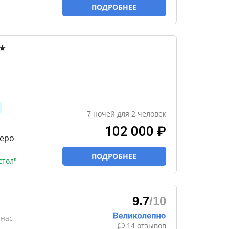
ПОДРОБНЕЕ
★
7
ночей
для
2
человек
102 000 ₽
еро
ПОДРОБНЕЕ
стол"
9.7
/10
анас
14 отзывов