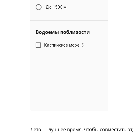
До 1500 м
Водоемы поблизости
Каспийское море
5
Лето — лучшее время, чтобы совместить от