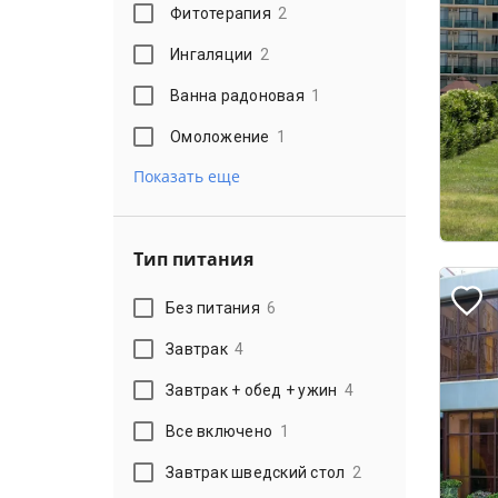
Фитотерапия
2
Ингаляции
2
Ванна радоновая
1
Омоложение
1
Показать еще
Тип питания
Без питания
6
Завтрак
4
Завтрак + обед + ужин
4
Все включено
1
Завтрак шведский стол
2