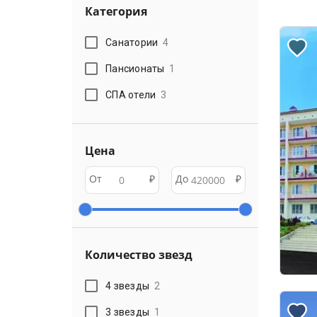
Категория
Санатории
4
Пансионаты
1
СПА отели
3
Цена
От
₽
До
₽
Количество звезд
4 звезды
2
3 звезды
1