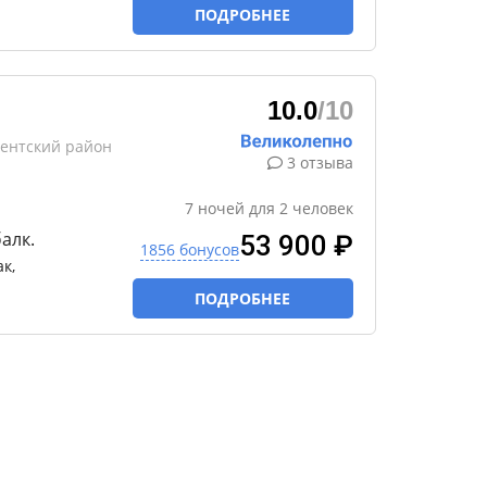
ПОДРОБНЕЕ
10.0
/10
кентский район
3 отзыва
7
ночей
для
2
человек
алк.
53 900 ₽
1856 бонусов
ак,
ПОДРОБНЕЕ