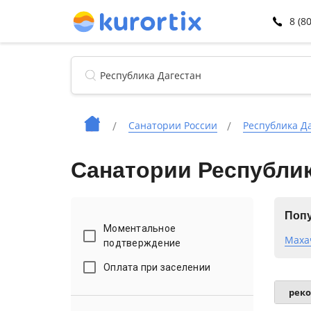
8 (8
Санатории России
Республика Д
Санатории Республик
Попу
Моментальное
Маха
подтверждение
Оплата при заселении
рек