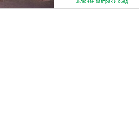
Включен завтрак и обед