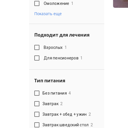
Омоложение
1
Показать еще
Подходит для лечения
Взрослых
1
Для пенсионеров
1
Тип питания
Без питания
4
Завтрак
2
Завтрак + обед + ужин
2
Завтрак шведский стол
2