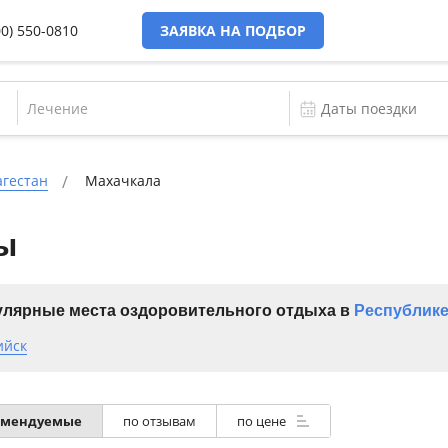
00) 550-0810
ЗАЯВКА НА ПОДБОР
Лечение
агестан
Махачкала
ы
лярные места оздоровительного отдыха в
Республике
ийск
омендуемые
по отзывам
по цене