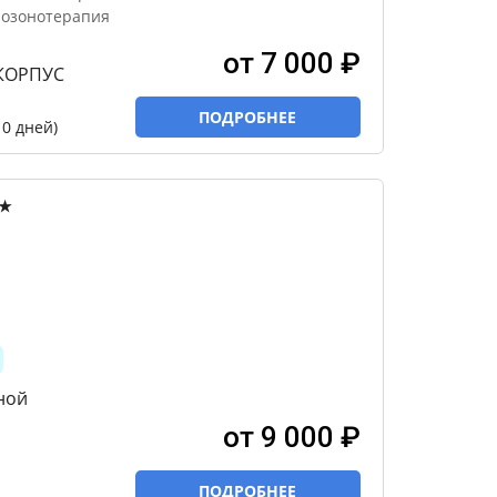
, озонотерапия
от 7 000 ₽
(КОРПУС
ПОДРОБНЕЕ
0 дней)
★
ной
от 9 000 ₽
ПОДРОБНЕЕ