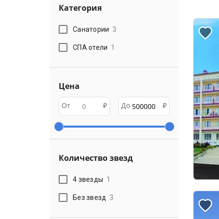
Категория
Санатории
3
СПА отели
1
Цена
От
₽
До
₽
Количество звезд
4 звезды
1
Без звезд
3