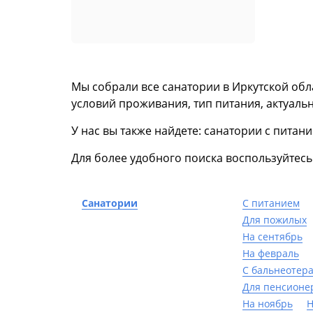
Мы собрали все санатории в Иркутской обл
условий проживания, тип питания, актуальн
У нас вы также найдете: санатории с питан
Для более удобного поиска воспользуйтес
Санатории
С питанием
Для пожилых
На сентябрь
На февраль
С бальнеотер
Для пенсионе
На ноябрь
Н