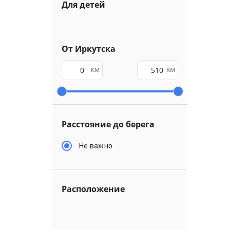
Для детей
От Иркутска
км
км
Расстояние до берега
Не важно
Расположение