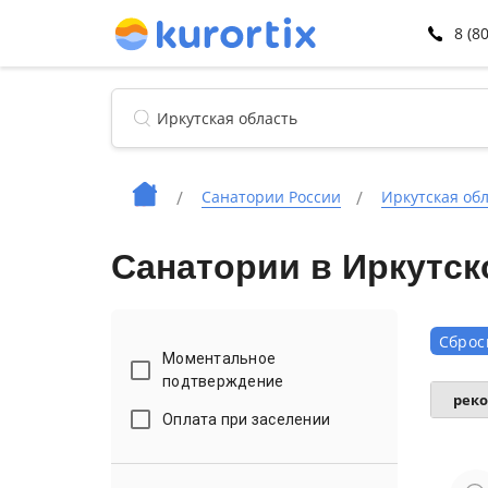
8 (8
Санатории России
Иркутская об
Санатории в Иркутск
Сброс
Моментальное
подтверждение
рек
Оплата при заселении