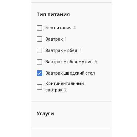
Тип питания
Без питания
4
Завтрак
1
Завтрак + обед
1
Завтрак + обед + ужин
5
Завтрак шведский стол
Континентальный
завтрак
2
Услуги