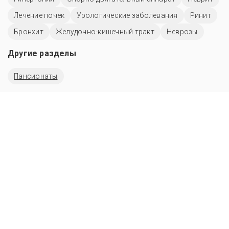
Лечение почек
Урологические заболевания
Ринит
Бронхит
Желудочно-кишечный тракт
Неврозы
Другие разделы
Пансионаты