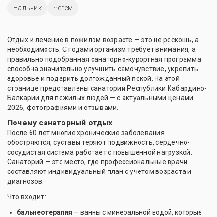
Нальчик
Чегем
Отдых и лечение в пожилом возрасте — это не роскошь, а
необходимость. С годами организм требует внимания, а
правильно подобранная санаторно-курортная программа
способна значительно улучшить самочувствие, укрепить
здоровье и подарить долгожданный покой. На этой
странице представлены санатории Республики Кабардино-
Балкарии для пожилых людей — с актуальными ценами
2026, фотографиями и отзывами.
Почему санаторный отдых
После 60 лет многие хронические заболевания
обостряются, суставы теряют подвижность, сердечно-
сосудистая система работает с повышенной нагрузкой.
Санаторий — это место, где профессиональные врачи
составляют индивидуальный план с учётом возраста и
диагнозов.
Что входит:
бальнеотерапия
— ванны с минеральной водой, которые