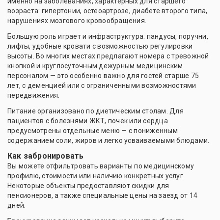
именно на заболеваниях, характерных для старшего
возраста: гипертонии, остеоартрозе, диабете второго типа,
нарушениях мозгового кровообращения.
Большую роль играет и инфраструктура: пандусы, поручни,
лифты, удобные кровати с возможностью регулировки
высоты. Во многих местах предлагают номера с тревожной
кнопкой и круглосуточным дежурным медицинским
персоналом — это особенно важно для гостей старше 75
лет, с деменцией или с ограниченными возможностями
передвижения.
Питание организовано по диетическим столам. Для
пациентов с болезнями ЖКТ, почек или сердца
предусмотрены отдельные меню — с пониженным
содержанием соли, жиров и легко усваиваемыми блюдами.
Как забронировать
Вы можете отфильтровать варианты по медицинскому
профилю, стоимости или наличию конкретных услуг.
Некоторые объекты предоставляют скидки для
пенсионеров, а также специальные цены на заезд от 14
дней.