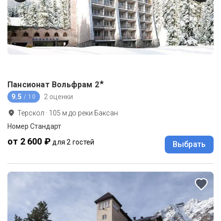
★
Пансионат Вольфрам
2
9.5
2 оценки
/ 10
Терскол
·
105
м до
реки Баксан
Номер Стандарт
от 2 600 ₽
для 2 гостей
Выбрать