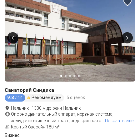
Санаторий Синдика
9.8
Рекомендуем
5 оценок
/ 10
Нальчик
·
1330
м до
реки Нальчик
Опорно-двигательный аппарат, нервная система,
желудочно-кишечный тракт, эндокринная с
…
Показать еще
Крытый бассейн 180 м²
Бизнес