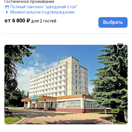
Гостиничное проживание
Полный пансион "шведский стол"
Моментальное подтверждение
от 6 800 ₽
для 2 гостей
Выбрать