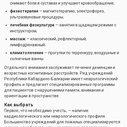
снимают боли в суставах и улучшают кровообращение;
физиотерапия
— магнитотерапию, электрофорез,
ультразвуковые процедуры;
лечебная физкультура
— занятия в щадящем режиме с
инструктором;
массаж
— классический, рефлекторный,
лимфодренажный;
климатолечение
— прогулки по терренкуру, воздушные и
солнечные ванны.
Отдельного внимания заслуживает лечение деменции и
возрастных когнитивных расстройств. Ряд учреждений
Республики Кабардино-Балкарии имеет неврологический
профиль и предлагает специализированные программы
для пациентов с нарушениями памяти, внимания и
ориентации в пространстве.
Как выбрать
Первое, что необходимо учесть, — наличие
кардиологического или неврологического профиля.
Большинство учреждений для пожилых специализируются