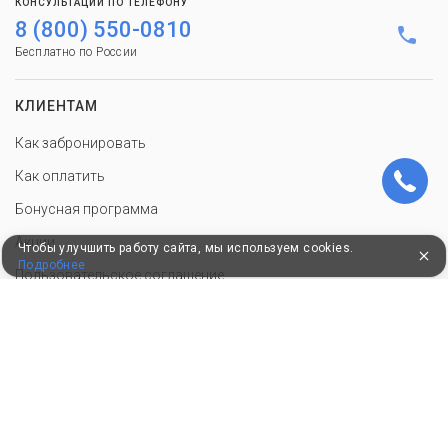
КОНСУЛЬТАЦИИ ПО ТЕЛЕФОНУ
8 (800) 550-0810
Бесплатно по России
КЛИЕНТАМ
Как забронировать
Как оплатить
Бонусная программа
Акции
Чтобы улучшить работу сайта, мы используем cookies.
Подробнее
Пользовательское соглашение
Политика конфиденциальности
Контакты
СОТРУДНИЧЕСТВО
Добавить объект размещения