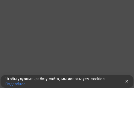
Чтобы улучшить работу сайта, мы используем cookies.
Подробнее
ПУТЕВКИ В САНАТОРИИ
КОНСУЛЬТАЦИИ ПО ТЕЛЕФОНУ