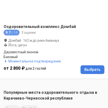
Оздоровительный комплекс Домбай
9.7
3 оценки
/ 10
Домбай
·
162
м до
реки Аманауз
Йога, цигун
Двухместный эконом
Базовый
Моментальное подтверждение
от 2 800 ₽
для 2 гостей
Выбрать
Популярные места оздоровительного отдыха в
Карачаево-Черкесской республике