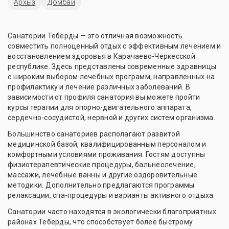
Архыз
Домбай
Санатории Теберды — это отличная возможность
совместить полноценный отдых с эффективным лечением и
восстановлением здоровья в Карачаево-Черкесской
республике. Здесь представлены современные здравницы
с широким выбором лечебных программ, направленных на
профилактику и лечение различных заболеваний. В
зависимости от профиля санатория вы можете пройти
курсы терапии для опорно-двигательного аппарата,
сердечно-сосудистой, нервной и других систем организма.
Большинство санаториев располагают развитой
медицинской базой, квалифицированным персоналом и
комфортными условиями проживания. Гостям доступны
физиотерапевтические процедуры, бальнеолечение,
массажи, лечебные ванны и другие оздоровительные
методики. Дополнительно предлагаются программы
релаксации, спа-процедуры и варианты активного отдыха.
Санатории часто находятся в экологически благоприятных
районах Теберды, что способствует более быстрому