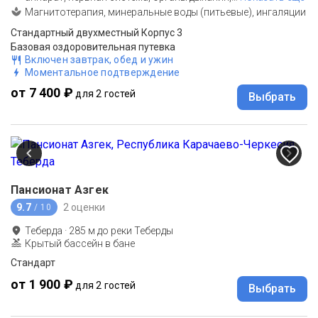
Магнитотерапия, минеральные воды (питьевые), ингаляции
Стандартный двухместный Корпус 3
Базовая оздоровительная путевка
Включен завтрак, обед и ужин
Моментальное подтверждение
от 7 400 ₽
для 2 гостей
Выбрать
Пансионат Азгек
9.7
2 оценки
/ 10
Теберда
·
285
м до
реки Теберды
Крытый бассейн в бане
Стандарт
от 1 900 ₽
для 2 гостей
Выбрать