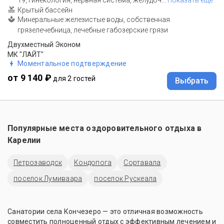
Крытый бассейн
Минеральные железистые воды, собственная
грязелечебница, лечебные габозерские грязи
Двухместный Эконом
МК "ЛАЙТ"
Моментальное подтверждение
от 9 140 ₽
для 2 гостей
Выбрать
Популярные места оздоровительного отдыха в
Карелии
Петрозаводск
Кондопога
Сортавала
поселок Лумиваара
поселок Рускеала
Санатории села Кончезеро — это отличная возможность
совместить полноценный отдых с эффективным лечением и