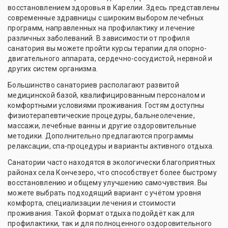
восстановлением здоровья в Карелии. Здесь представлены
современные здравницы с широким выбором лечебных
программ, направленных на профилактику и лечение
различных заболеваний. В зависимости от профиля
санатория вы можете пройти курсы терапии для опорно-
двигательного аппарата, сердечно-сосудистой, нервной и
других систем организма.
Большинство санаториев располагают развитой
медицинской базой, квалифицированным персоналом и
комфортными условиями проживания. Гостям доступны
физиотерапевтические процедуры, бальнеолечение,
массажи, лечебные ванны и другие оздоровительные
методики. Дополнительно предлагаются программы
релаксации, спа-процедуры и варианты активного отдыха.
Санатории часто находятся в экологически благоприятных
районах села Кончезеро, что способствует более быстрому
восстановлению и общему улучшению самочувствия. Вы
можете выбрать подходящий вариант с учётом уровня
комфорта, специализации лечения и стоимости
проживания. Такой формат отдыха подойдёт как для
профилактики, так и для полноценного оздоровительного