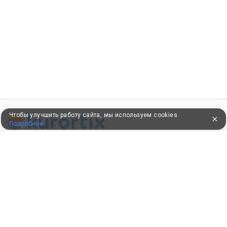
Чтобы улучшить работу сайта, мы используем cookies.
Подробнее
ПУТЕВКИ В САНАТОРИИ
КОНСУЛЬТАЦИИ ПО ТЕЛЕФОНУ
8 (800) 550-0810
Бесплатно по России
КЛИЕНТАМ