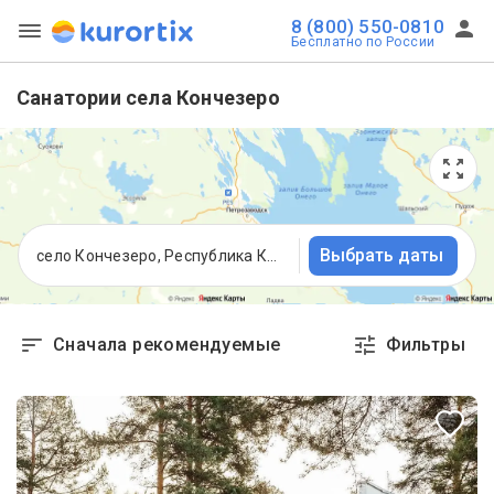
8 (800) 550-0810
Бесплатно по России
Санатории села Кончезеро
Выбрать даты
село Кончезеро, Республика Карелия
Сначала рекомендуемые
Фильтры