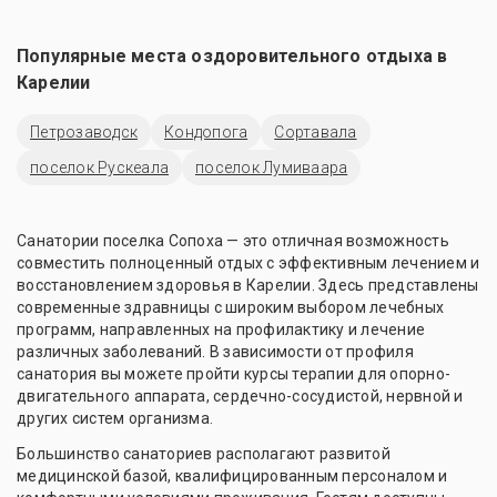
Популярные места оздоровительного отдыха в
Карелии
Петрозаводск
Кондопога
Сортавала
поселок Рускеала
поселок Лумиваара
Санатории поселка Сопоха — это отличная возможность
совместить полноценный отдых с эффективным лечением и
восстановлением здоровья в Карелии. Здесь представлены
современные здравницы с широким выбором лечебных
программ, направленных на профилактику и лечение
различных заболеваний. В зависимости от профиля
санатория вы можете пройти курсы терапии для опорно-
двигательного аппарата, сердечно-сосудистой, нервной и
других систем организма.
Большинство санаториев располагают развитой
медицинской базой, квалифицированным персоналом и