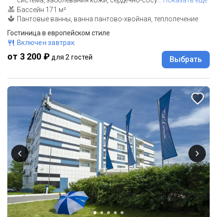
Бассейн 171 м²
Пантовые ванны, ванна пантово-хвойная, теплолечение
Гостиница в европейском стиле
Включен завтрак
от 3 200 ₽
для 2 гостей
Выбрать