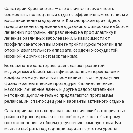
Санатории Красноярска — это отличная возможность
совместить полноценный отдых с эффективным лечением и
восстановлением здоровья в Красноярском крае. Здесь
представлены современные здравницы с широким выбором
лечебных программ, направленных на профилактику и
лечение различных заболеваний. В зависимости от
профиля санатория вы можете пройти курсы терапии для
опорно-двигательного аппарата, сердечно-сосудистой,
нервной и других систем организма.
Большинство санаториев располагают развитой
медицинской базой, квалифицированным персоналом и
комфортными условиями проживания. Гостям доступны
физиотерапевтические процедуры, бальнеолечение,
массажи, лечебные ванны и другие оздоровительные
методики. Дополнительно предлагаются программы
релаксации, спа-процедуры и варианты активного отдыха.
Санатории часто находятся в экологически благоприятных
районах Красноярска, что способствует более быстрому
восстановлению и общему улучшению самочувствия. Вы
можете выбрать подходящий вариант с учётом уровня