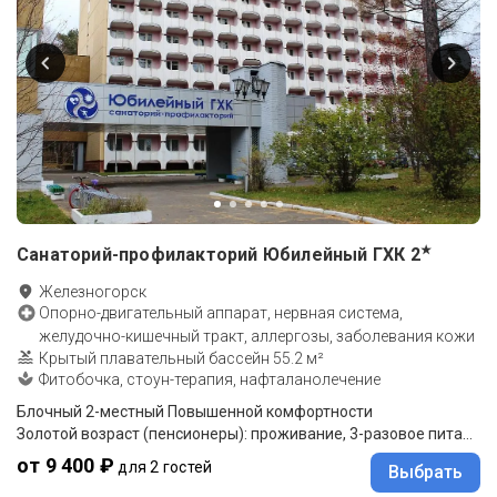
★
Санаторий-профилакторий Юбилейный ГХК
2
Железногорск
Опорно-двигательный аппарат, нервная система,
желудочно-кишечный тракт, аллергозы, заболевания кожи
Крытый плавательный бассейн 55.2 м²
Фитобочка, стоун-терапия, нафталанолечение
Блочный 2-местный Повышенной комфортности
Золотой возраст (пенсионеры): проживание, 3-разовое питание (комплексное), санаторно-курортное лечение
от 9 400 ₽
для 2 гостей
Выбрать