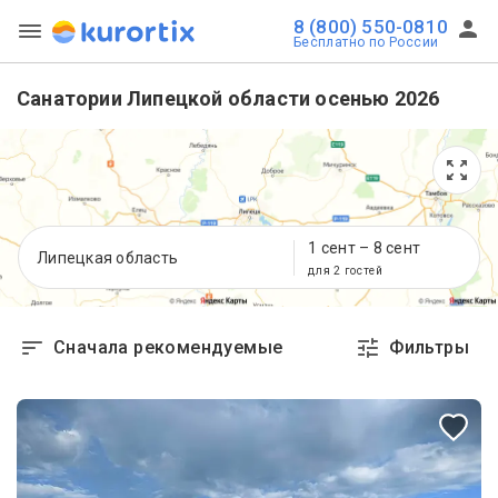
8 (800) 550-0810
Бесплатно по России
Санатории Липецкой области осенью 2026
1 сент
–
8 сент
Липецкая область
для 2 гостей
Сначала рекомендуемые
Фильтры