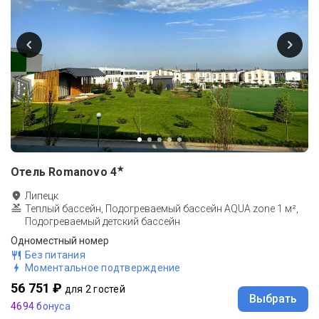
★
Отель Romanovo
4
Липецк
Теплый бассейн, Подогреваемый бассейн AQUA zone 1 м²,
Подогреваемый детский бассейн
Одноместный номер
Без питания
Моментальное подтверждение
56 751 ₽
для 2 гостей
Выбрать
4694 бонуса