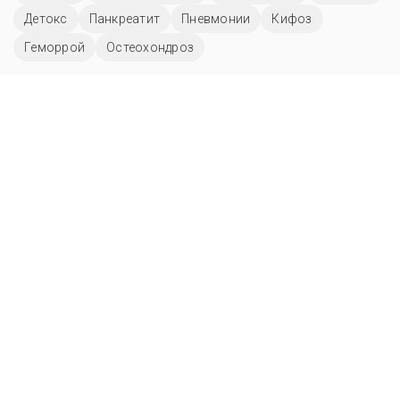
Детокс
Панкреатит
Пневмонии
Кифоз
Геморрой
Остеохондроз