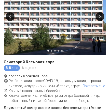
Санаторий Кленовая гора
8.8
6 оценок
/ 10
поселок Кленовая Гора
Реабилитация после COVID-19, органы дыхания, нервная
система, желудочно-кишечный тракт, серде
…
Показать еще
Крытый плавательный бассейн
Климатолечение, лечебные грязи озера большой плиер,
собственный питьевой бювет минеральной воды
Двухместный номер эконом-класса без телевизора (Этажи — 1, 6)