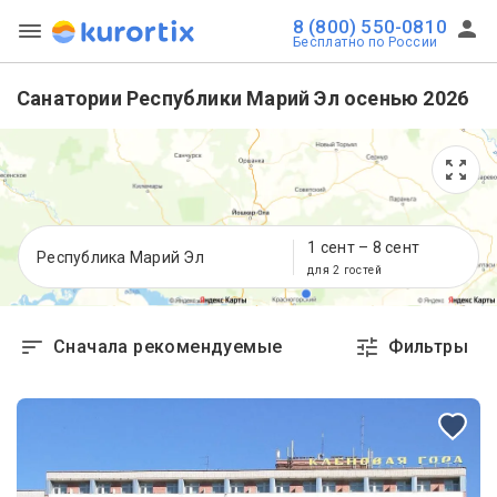
8 (800) 550-0810
Бесплатно по России
Санатории Республики Марий Эл осенью 2026
1 сент
–
8 сент
Республика Марий Эл
для 2 гостей
Сначала рекомендуемые
Фильтры