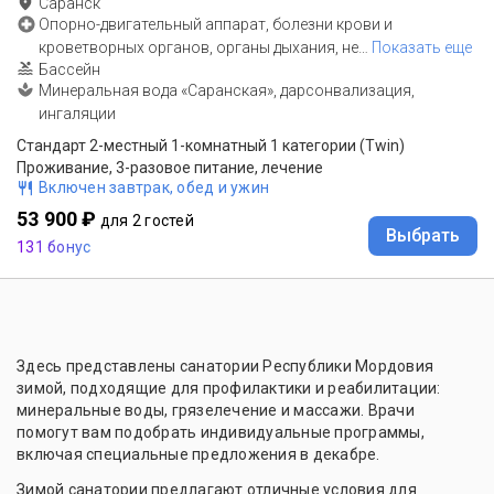
Саранск
Опорно-двигательный аппарат, болезни крови и
кроветворных органов, органы дыхания, не
…
Показать еще
Бассейн
Минеральная вода «Саранская», дарсонвализация,
ингаляции
Стандарт 2-местный 1-комнатный 1 категории (Twin)
Проживание, 3-разовое питание, лечение
Включен завтрак, обед и ужин
53 900 ₽
для 2 гостей
Выбрать
131 бонус
Здесь представлены санатории Республики Мордовия
зимой, подходящие для профилактики и реабилитации:
минеральные воды, грязелечение и массажи. Врачи
помогут вам подобрать индивидуальные программы,
включая специальные предложения в декабре.
Зимой санатории предлагают отличные условия для