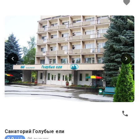
Санаторий Голубые ели
9.0
96 оценок