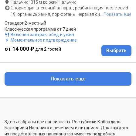
Нальчик
·
315
м до
реки Нальчик
Опорно-двигательный аппарат, реабилитация после covid-
19, органы дыхания, лор-органы, нервная си
…
Показать еще
Стандарт 2-местный
Классическая программа от 7 дней
Включен завтрак, обед и ужин
Моментальное подтверждение
от 14 000 ₽
для 2 гостей
Выбрать
Показать еще
Здесь собраны все пансионаты Республики Кабардино-
Балкарии и Нальчика с лечением и питанием. Для каждого
из представленных пансионатов имеется подробная