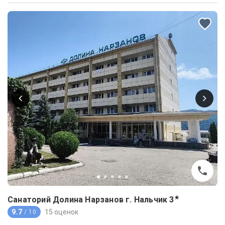
★
Санаторий Долина Нарзанов г. Нальчик
3
9.7
15 оценок
/ 10