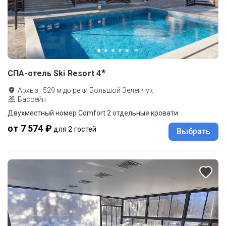
★
СПА-отель Ski Resort
4
Архыз
·
529
м до
реки Большой Зеленчук
Бассейн
Двухместный номер Comfort 2 отдельные кровати
от 7 574 ₽
для 2 гостей
Выбрать