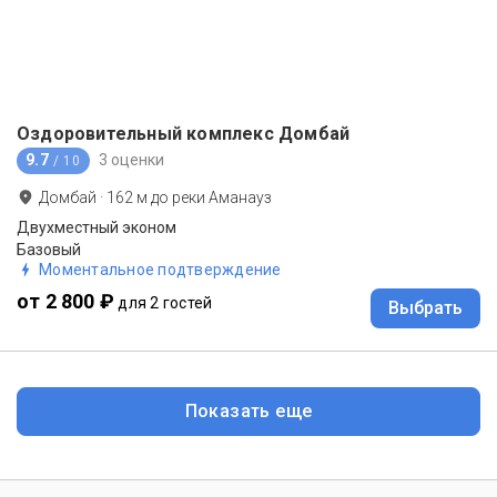
Оздоровительный комплекс Домбай
9.7
3 оценки
/ 10
Домбай
·
162
м до
реки Аманауз
Двухместный эконом
Базовый
Моментальное подтверждение
от 2 800 ₽
для 2 гостей
Выбрать
Показать еще