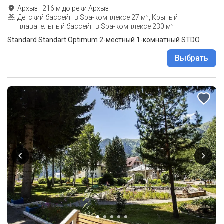
Архыз
·
216
м до
реки Архыз
Детский бассейн в Spa-комплексе 27 м², Крытый
плавательный бассейн в Spa-комплексе 230 м²
Standard Standart Optimum 2-местный 1-комнатный STDО
Выбрать