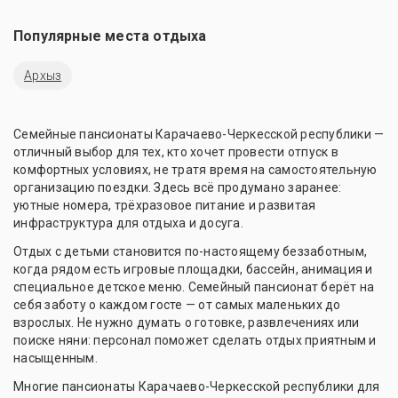
Популярные места отдыха
Архыз
Семейные пансионаты Карачаево-Черкесской республики —
отличный выбор для тех, кто хочет провести отпуск в
комфортных условиях, не тратя время на самостоятельную
организацию поездки. Здесь всё продумано заранее:
уютные номера, трёхразовое питание и развитая
инфраструктура для отдыха и досуга.
Отдых с детьми становится по-настоящему беззаботным,
когда рядом есть игровые площадки, бассейн, анимация и
специальное детское меню. Семейный пансионат берёт на
себя заботу о каждом госте — от самых маленьких до
взрослых. Не нужно думать о готовке, развлечениях или
поиске няни: персонал поможет сделать отдых приятным и
насыщенным.
Многие пансионаты Карачаево-Черкесской республики для