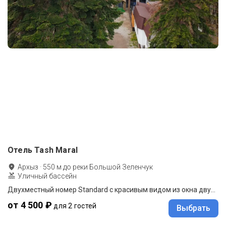
Отель Tash Maral
Архыз
·
550
м до
реки Большой Зеленчук
Уличный бассейн
Двухместный номер Standard с красивым видом из окна двуспальная кровать
от 4 500 ₽
для 2 гостей
Выбрать