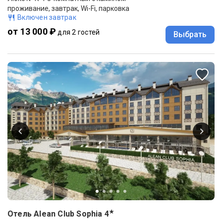
проживание, завтрак, Wi-Fi, парковка
Включен завтрак
от 13 000 ₽
для 2 гостей
Выбрать
★
Отель Alean Club Sophia
4