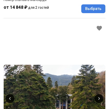
от 14 848 ₽
для 2 гостей
Выбрать