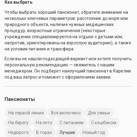
Как выбрать
Чтобы выбрать хороший пансионат, обратите внимание на
несколько ключевых параметров: расстояние до моря или
природного объекта, наличие нужных медицинских
процедур, возрастные ограничения (некоторые
учреждения специализируются на отдыхе с детьми или,
напротив, ориентированы на взрослую аудиторию), а также
на условия питания и трансфера.
Если вы не нашли подходящий вариант или хотите получить
персональную рекомендацию — свяжитесь с нашим
менеджером. Он подберёт наилучший пансионат в Карелии
под ваш запрос и поможет с оформлением заявки.
Пансионаты
На первой линии
Всё включено
Для семьи
На берегу
На лето
С питанием
С кэшбэком
Недорого
В горах
Лучшие
Новый год