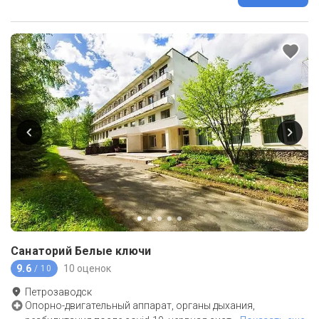
Санаторий Белые ключи
9.6
10 оценок
/ 10
Петрозаводск
Опорно-двигательный аппарат, органы дыхания,