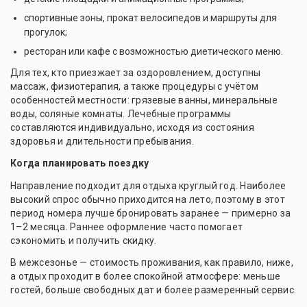
спортивные зоны, прокат велосипедов и маршруты для
прогулок;
ресторан или кафе с возможностью диетического меню.
Для тех, кто приезжает за оздоровлением, доступны
массаж, физиотерапия, а также процедуры с учётом
особенностей местности: грязевые ванны, минеральные
воды, соляные комнаты. Лечебные программы
составляются индивидуально, исходя из состояния
здоровья и длительности пребывания.
Когда планировать поездку
Направление подходит для отдыха круглый год. Наиболее
высокий спрос обычно приходится на лето, поэтому в этот
период номера лучше бронировать заранее — примерно за
1–2 месяца. Раннее оформление часто помогает
сэкономить и получить скидку.
В межсезонье — стоимость проживания, как правило, ниже,
а отдых проходит в более спокойной атмосфере: меньше
гостей, больше свободных дат и более размеренный сервис.