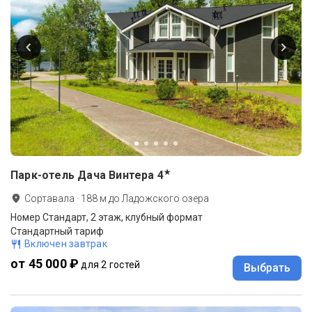
★
Парк-отель Дача Винтера
4
Сортавала
·
188
м до
Ладожского озера
Номер Стандарт, 2 этаж, клубный формат
Стандартный тариф
Включен завтрак
от 45 000 ₽
для 2 гостей
Выбрать