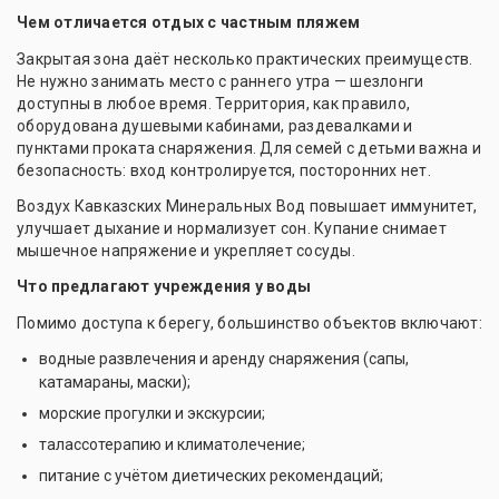
Чем отличается отдых с частным пляжем
Закрытая зона даёт несколько практических преимуществ.
Не нужно занимать место с раннего утра — шезлонги
доступны в любое время. Территория, как правило,
оборудована душевыми кабинами, раздевалками и
пунктами проката снаряжения. Для семей с детьми важна и
безопасность: вход контролируется, посторонних нет.
Воздух Кавказских Минеральных Вод повышает иммунитет,
улучшает дыхание и нормализует сон. Купание снимает
мышечное напряжение и укрепляет сосуды.
Что предлагают учреждения у воды
Помимо доступа к берегу, большинство объектов включают:
водные развлечения и аренду снаряжения (сапы,
катамараны, маски);
морские прогулки и экскурсии;
талассотерапию и климатолечение;
питание с учётом диетических рекомендаций;