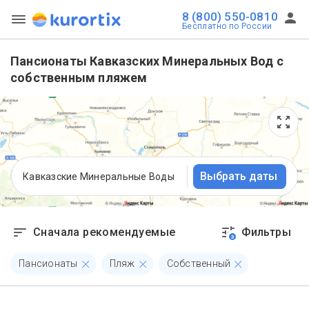
8 (800) 550-0810
Бесплатно по России
Пансионаты Кавказских Минеральных Вод с
собственным пляжем
Выбрать даты
Кавказские Минеральные Воды
Сначала рекомендуемые
Фильтры
3
Пансионаты
Пляж
Собственный