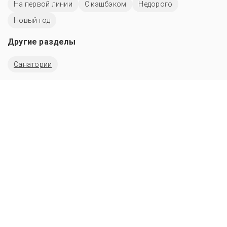
На первой линии
С кэшбэком
Недорого
Новый год
Другие разделы
Санатории