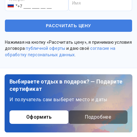
Имя
Нажимая на кнопку «Рассчитать цену», я принимаю условия
договора
публичной оферты
и даю своё
согласие на
обработку персональных данных
.
Выбираете отдых в подарок? — Подарите
сертификат
И получатель сам выберет место и даты
Оформить
Подробнее