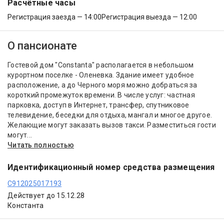
Расчётные часы
Регистрация заезда — 14:00
Регистрация выезда — 12:00
О пансионате
Гостевой дом "Constanta" располагается в небольшом
курортном поселке - Оленевка. Здание имеет удобное
расположение, а до Черного моря можно добраться за
короткий промежуток времени. В числе услуг: частная
парковка, доступ в Интернет, трансфер, спутниковое
телевидение, беседки для отдыха, мангал и многое другое.
Желающие могут заказать вызов такси. Разместиться гости
могут...
Читать полностью
Идентификационный номер средства размещения
С912025017193
Действует до 15.12.28
Константа