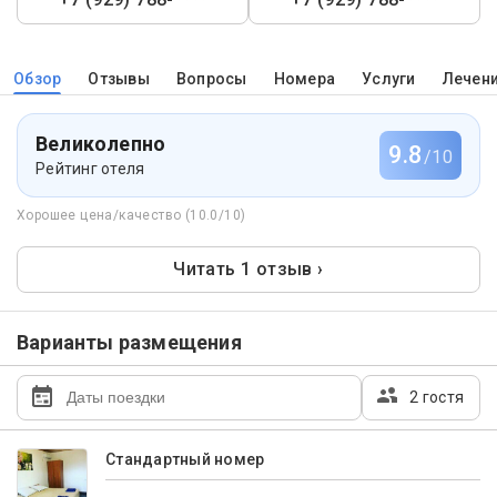
Обзор
Отзывы
Вопросы
Номера
Услуги
Лечен
Великолепно
9.8
/10
Рейтинг отеля
Хорошее цена/качество (10.0/10)
Читать 1 отзыв ›
Варианты размещения
2 гостя
Стандартный номер