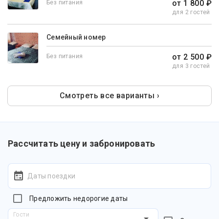
от 1 800 ₽
Без питания
для 2 гостей
Семейный номер
от 2 500 ₽
Без питания
для 3 гостей
Смотреть все варианты ›
Рассчитать цену и забронировать
Даты поездки
Предложить недорогие даты
Гости