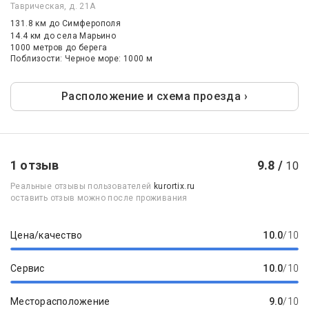
Таврическая, д. 21А
131.8 км
до Симферополя
14.4 км
до села Марьино
1000 метров до берега
Поблизости: Черное море: 1000 м
Расположение и схема проезда ›
1 отзыв
9.8 /
10
Реальные отзывы пользователей
kurortix.ru
оставить отзыв можно после проживания
Цена/качество
10.0
/10
Сервис
10.0
/10
Месторасположение
9.0
/10