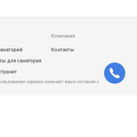
Компания
санаторий
Контакты
ты для санатория
странет
пользования сервиса означает ваше согласие с