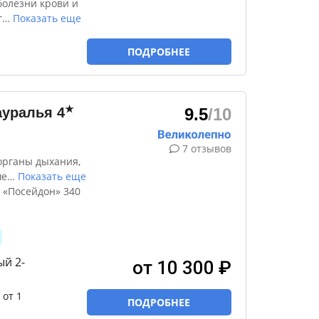
болезни крови и
г
…
Показать еще
ПОДРОБНЕЕ
★
ауралья
4
9.5
/10
7 отзывов
органы дыхания,
ше
…
Показать еще
 «Посейдон» 340
ый 2-
от 10 300 ₽
от 1
ПОДРОБНЕЕ