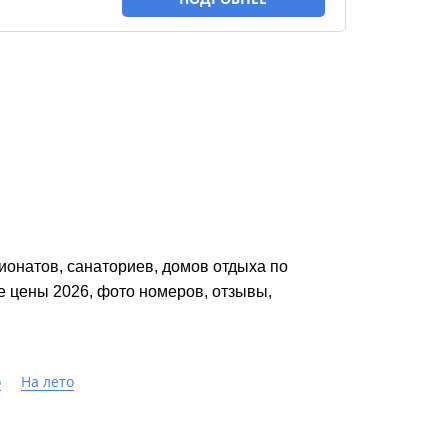
онатов, санаториев, домов отдыха по 
цены 2026, фото номеров, отзывы, 
о
На лето