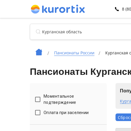
8 (8
Пансионаты России
Курганская 
Пансионаты Курганс
Попу
Моментальное
Кург
подтверждение
Оплата при заселении
Сброс