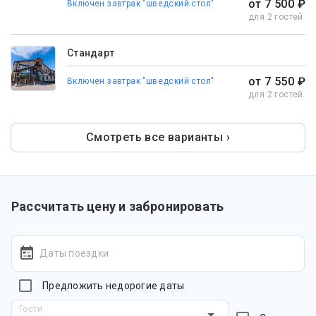
от 7 500 ₽
Включен завтрак "шведский стол"
для 2 гостей
Стандарт
от 7 550 ₽
Включен завтрак "шведский стол"
для 2 гостей
Смотреть все варианты ›
Рассчитать цену и забронировать
Даты поездки
Предложить недорогие даты
Гости