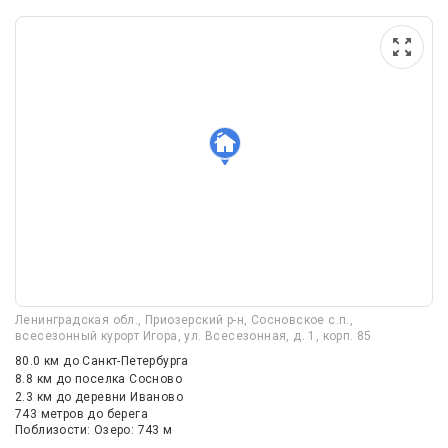
Ленинградская обл., Приозерский р-н, Сосновское с.п.,
всесезонный курорт Игора, ул. Всесезонная, д. 1, корп. 85
80.0 км
до Санкт-Петербурга
8.8 км
до поселка Сосново
2.3 км
до деревни Иваново
743 метров до берега
Поблизости: Озеро: 743 м