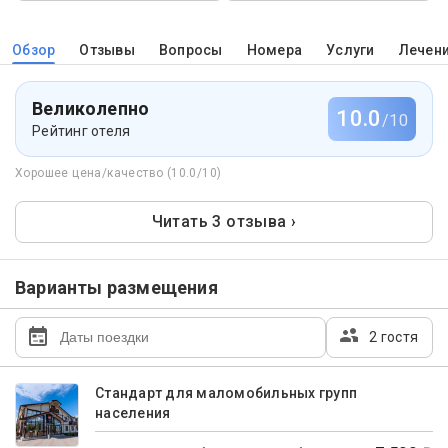
Обзор
Отзывы
Вопросы
Номера
Услуги
Лечен
Великолепно
10.0
/10
Рейтинг отеля
Хорошее цена/качество (10.0/10)
Читать 3 отзыва ›
Варианты размещения
2 гостя
Стандарт для маломобильных групп
населения