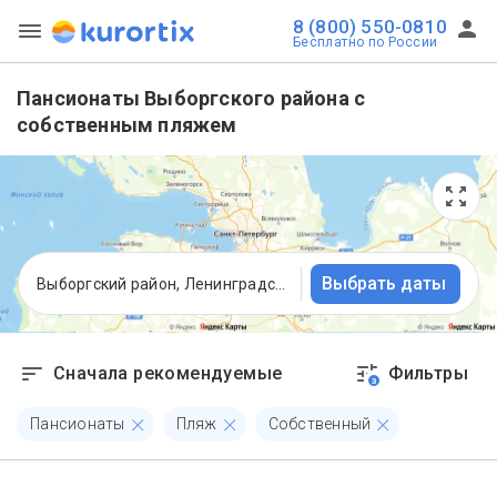
8 (800) 550-0810
Бесплатно по России
Пансионаты Выборгского района с
собственным пляжем
Выбрать даты
Выборгский район, Ленинградская область
Сначала рекомендуемые
Фильтры
3
Пансионаты
Пляж
Собственный