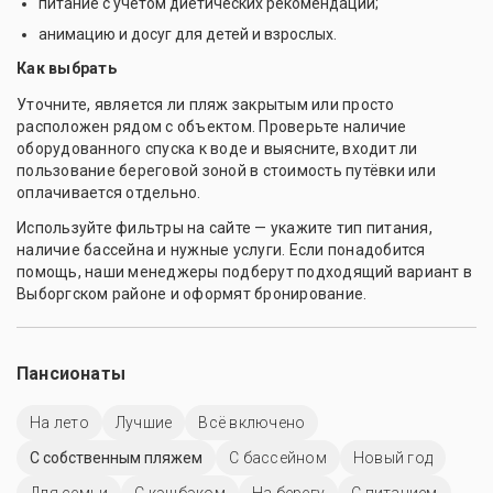
питание с учётом диетических рекомендаций;
анимацию и досуг для детей и взрослых.
Как выбрать
Уточните, является ли пляж закрытым или просто
расположен рядом с объектом. Проверьте наличие
оборудованного спуска к воде и выясните, входит ли
пользование береговой зоной в стоимость путёвки или
оплачивается отдельно.
Используйте фильтры на сайте — укажите тип питания,
наличие бассейна и нужные услуги. Если понадобится
помощь, наши менеджеры подберут подходящий вариант в
Выборгском районе и оформят бронирование.
Пансионаты
На лето
Лучшие
Всё включено
С собственным пляжем
C бассейном
Новый год