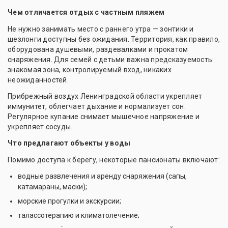
Чем отличается отдых с частным пляжем
Не нужно занимать место с раннего утра — зонтики и
шезлонги доступны без ожидания. Территория, как правило,
оборудована душевыми, раздевалками и прокатом
снаряжения. Для семей с детьми важна предсказуемость:
знакомая зона, контролируемый вход, никаких
неожиданностей.
Прибрежный воздух Ленинградской области укрепляет
иммунитет, облегчает дыхание и нормализует сон.
Регулярное купание снимает мышечное напряжение и
укрепляет сосуды.
Что предлагают объекты у воды
Помимо доступа к берегу, некоторые пансионаты включают:
водные развлечения и аренду снаряжения (сапы,
катамараны, маски);
морские прогулки и экскурсии;
талассотерапию и климатолечение;