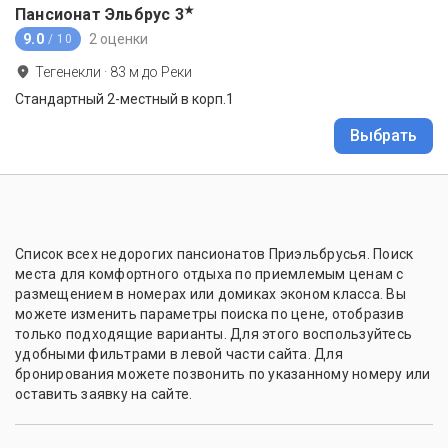
★
Пансионат Эльбрус
3
9.0
2 оценки
/ 10
Тегенекли
·
83
м до
Реки
Стандартный 2-местный в корп.1
Выбрать
Список всех недорогих пансионатов Приэльбрусья. Поиск
места для комфортного отдыха по приемлемым ценам с
размещением в номерах или домиках эконом класса. Вы
можете изменить параметры поиска по цене, отобразив
только подходящие варианты. Для этого воспользуйтесь
удобными фильтрами в левой части сайта. Для
бронирования можете позвонить по указанному номеру или
оставить заявку на сайте.