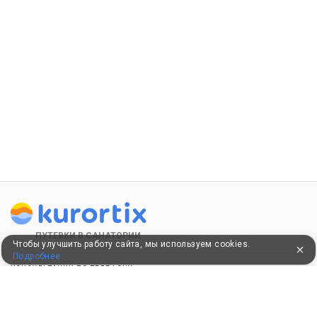
ПУТЕВКИ В САНАТОРИИ
Чтобы улучшить работу сайта, мы используем cookies.
Подробнее
КОНСУЛЬТАЦИИ ПО ТЕЛЕФОНУ
8 (800) 550-0810
Бесплатно по России