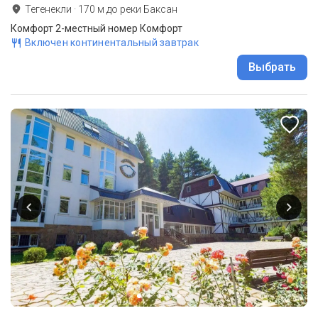
Тегенекли
·
170
м до
реки Баксан
Комфорт 2-местный номер Комфорт
Включен континентальный завтрак
Выбрать