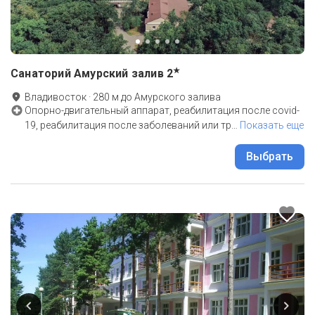
★
Санаторий Амурский залив
2
Владивосток
·
280
м до
Амурского залива
Опорно-двигательный аппарат, реабилитация после covid-
19, реабилитация после заболеваний или тр
…
Показать еще
Выбрать