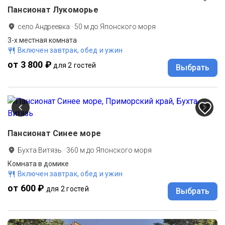
Пансионат Лукоморье
село Андреевка
·
50
м до
Японского моря
3-х местная комната
Включен завтрак, обед и ужин
от 3 800 ₽
для 2 гостей
Выбрать
Пансионат Синее море
Бухта Витязь
·
360
м до
Японского моря
Комната в домике
Включен завтрак, обед и ужин
от 600 ₽
для 2 гостей
Выбрать