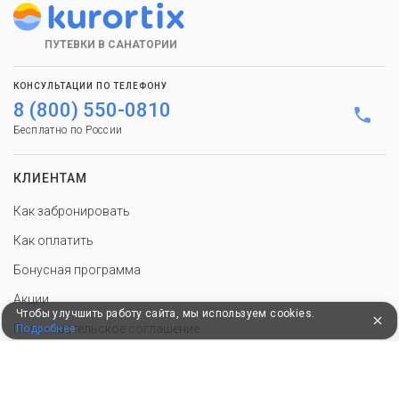
ПУТЕВКИ В САНАТОРИИ
КОНСУЛЬТАЦИИ ПО ТЕЛЕФОНУ
8 (800) 550-0810
Бесплатно по России
КЛИЕНТАМ
Как забронировать
Как оплатить
Бонусная программа
Акции
Чтобы улучшить работу сайта, мы используем cookies.
Пользовательское соглашение
Подробнее
Политика конфиденциальности
Контакты