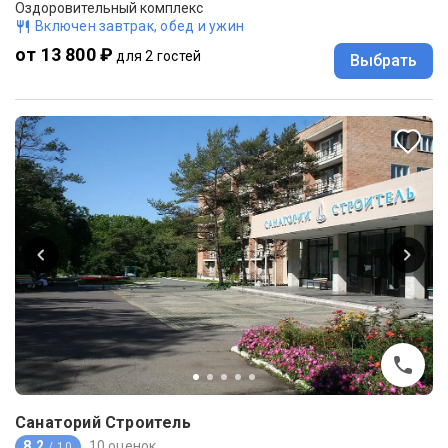
Оздоровительный комплекс
Включен завтрак, обед и ужин
от 13 800 ₽
для 2 гостей
Выбрать
Санаторий Строитель
8.2
10 оценок
/ 10