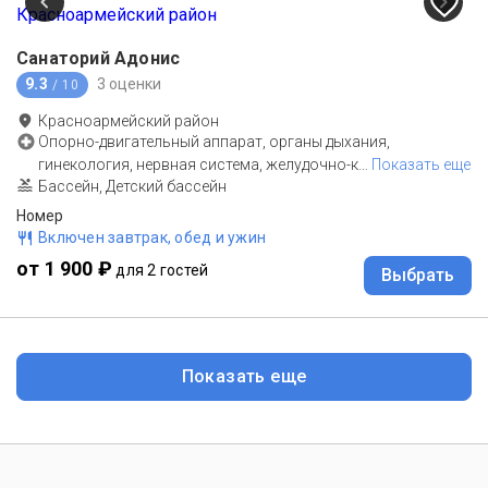
Санаторий Адонис
9.3
3 оценки
/ 10
Красноармейский район
Опорно-двигательный аппарат, органы дыхания,
гинекология, нервная система, желудочно-к
…
Показать еще
Бассейн, Детский бассейн
Номер
Включен завтрак, обед и ужин
от 1 900 ₽
для 2 гостей
Выбрать
Показать еще