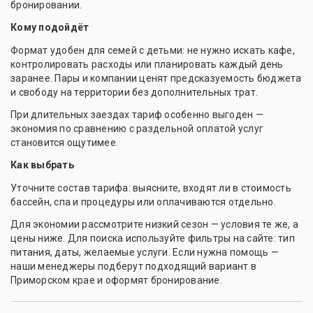
бронировании.
Кому подойдёт
Формат удобен для семей с детьми: не нужно искать кафе,
контролировать расходы или планировать каждый день
заранее. Пары и компании ценят предсказуемость бюджета
и свободу на территории без дополнительных трат.
При длительных заездах тариф особенно выгоден —
экономия по сравнению с раздельной оплатой услуг
становится ощутимее.
Как выбрать
Уточните состав тарифа: выясните, входят ли в стоимость
бассейн, спа и процедуры или оплачиваются отдельно.
Для экономии рассмотрите низкий сезон — условия те же, а
цены ниже. Для поиска используйте фильтры на сайте: тип
питания, даты, желаемые услуги. Если нужна помощь —
наши менеджеры подберут подходящий вариант в
Приморском крае и оформят бронирование.