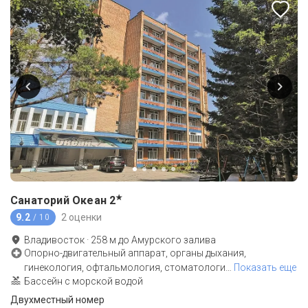
★
Санаторий Океан
2
9.2
2 оценки
/ 10
Владивосток
·
258
м до
Амурского залива
Опорно-двигательный аппарат, органы дыхания,
гинекология, офтальмология, стоматологи
…
Показать еще
Бассейн с морской водой
Двухместный номер