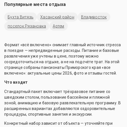
Популярные места отдыха
Бухта Витязь
Хасанский район
Владивосток
поселок Рязановка
Артем
Формат «всё включено» снимает главный источник стресса
в поездке — непредвиденные расходы. Питание и базовые
развлечения уже учтены в цене, поэтому можно
сосредоточиться на отдыхе, а не на подсчёте трат. На этой
странице собраны пансионаты Приморского края «все
включено»: актуальные цены 2026, фото и отзывы гостей.
Что входит
Стандартный пакет включает трёхразовое питание со
шведским столом, пользование бассейном и пляжной
зоной, анимацию и базовую развлекательную программу. В
расширенных вариантах добавляются оздоровительные
процедуры, спортивные занятия и экскурсии.
Конкретный набор зависит от объекта — уточняйте при