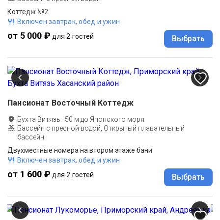
Коттедж №2
Включен завтрак, обед и ужин
от 5 000 ₽
для 2 гостей
Выбрать
Пансионат Восточный Коттедж
Бухта Витязь
·
50
м до
Японского моря
Бассейн с пресной водой, Открытый плавательный
бассейн
Двухместные номера на втором этаже бани
Включен завтрак, обед и ужин
от 1 600 ₽
для 2 гостей
Выбрать