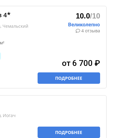
★
в
4
10.0
/10
), Чемальский
4 отзыва
м²
от 6 700 ₽
ПОДРОБНЕЕ
, Иогач
ПОДРОБНЕЕ