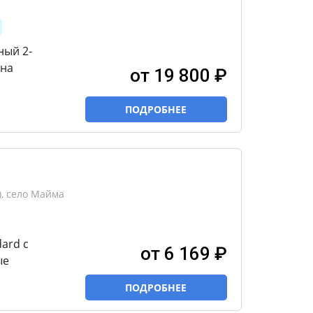
ный 2-
 на
от 19 800 ₽
ПОДРОБНЕЕ
), село Майма
ard с
от 6 169 ₽
ые
ПОДРОБНЕЕ