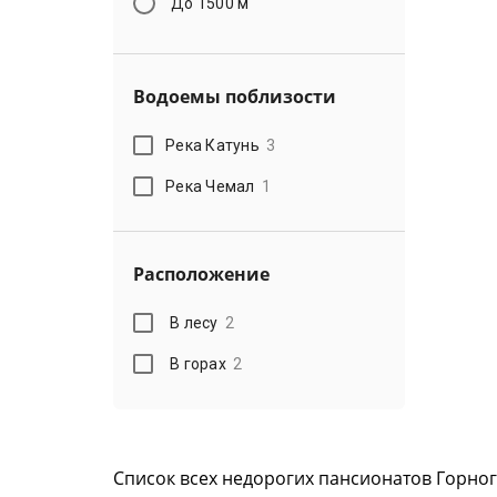
До 1500 м
Водоемы поблизости
Река Катунь
3
Река Чемал
1
Расположение
В лесу
2
В горах
2
Список всех недорогих пансионатов Горног