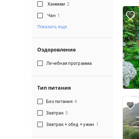
Хаммам
2
Чан
1
Показать еще
Оздоровление
Лечебная программа
Тип питания
Без питания
4
Завтрак
5
Завтрак + обед + ужин
1