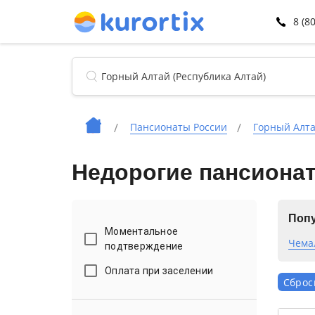
8 (8
Пансионаты России
Горный Алта
Недорогие пансионат
Попу
Моментальное
Чема
подтверждение
Оплата при заселении
Сброс