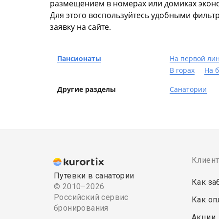
размещением в номерах или домиках эконо
Для этого воспользуйтесь удобными фильтр
заявку на сайте.
Пансионаты
На первой ли
В горах
На 
Другие разделы
Санатории
Клиен
Путевки в санатории
Как за
© 2010–2026
Российский сервис
Как оп
бронирования
Акции