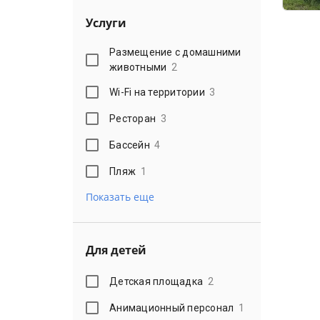
Услуги
Размещение с домашними
животными
2
Wi-Fi на территории
3
Ресторан
3
Бассейн
4
Пляж
1
Показать еще
Для детей
Детская площадка
2
Анимационный персонал
1