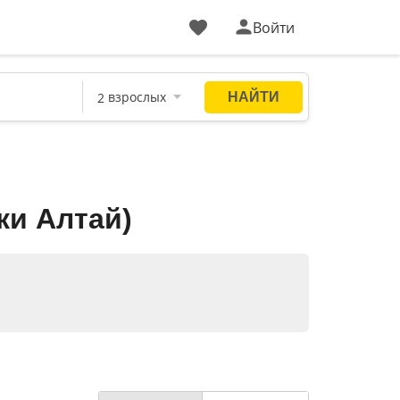
Войти
ки Алтай)