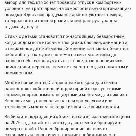
выбор для тех, кто хочет провести отпуск в комфортных
условиях, не тратя время на самостоятельную организацию
поездки. Здесь всё продумано заранее: уютные номера,
трёхразовое питание и развитая инфраструктура для
отдыха и досуга.
Отдых с детьми становится по-настоящему беззаботным,
когда рядом есть игровые площадки, бассейн, анимация и
специальное детское меню. Семейный пансионат берёт на
себя заботу о каждом госте — от самых маленьких до
взрослых. Не нужно думать о готовке, развлечениях или
поиске няни: персонал поможет сделать отдых приятным и
насыщенным.
Многие пансионаты Ставропольского края для семьи
располагают собственной территорией с прогулочными
зонами, спортивными площадками и местами для пикника.
Взрослые могут воспользоваться spa-услугами или
тренажёрным залом, пока дети заняты с аниматорами.
Выбирайте подходящий объект на сайте, сравнивайте цены
на 2026 год, читайте отзывы других семей и бронируйте
номера онлайн. Раннее бронирование позволяет
сэкономить и гарантирует наличие свободных мест в