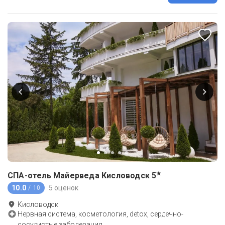
★
СПА-отель Майерведа Кисловодск
5
10.0
5 оценок
/ 10
Кисловодск
Нервная система, косметология, detox, сердечно-
сосудистые заболевания