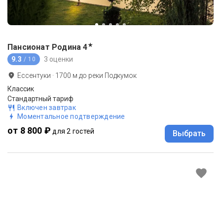
★
Пансионат Родина
4
9.3
3 оценки
/ 10
Ессентуки
·
1700
м до
реки Подкумок
Классик
Стандартный тариф
Включен завтрак
Моментальное подтверждение
от 8 800 ₽
для 2 гостей
Выбрать