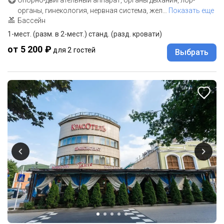
Опорно-двигательный аппарат, органы дыхания, лор-
органы, гинекология, нервная система, жел
…
Показать еще
Бассейн
1-мест. (разм. в 2-мест.) станд. (разд. кровати)
от 5 200 ₽
для 2 гостей
Выбрать