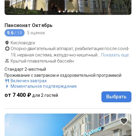
Пансионат Октябрь
9.6
5 оценок
/ 10
Кисловодск
Опорно-двигательный аппарат, реабилитация после covid-
19, нервная система, желудочно-кишечный
…
Показать еще
Крытый плавательный бассейн
Стандарт 2-местный
Проживание с завтраком и оздоровительной программой
Включен завтрак
Моментальное подтверждение
от 7 400 ₽
для 2 гостей
Выбрать