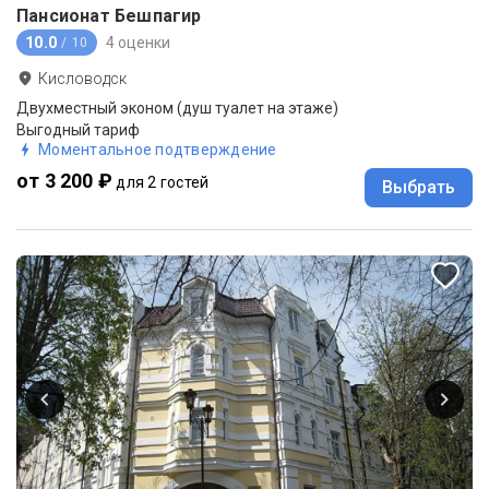
Пансионат Бешпагир
10.0
4 оценки
/ 10
Кисловодск
Двухместный эконом (душ туалет на этаже)
Выгодный тариф
Моментальное подтверждение
от 3 200 ₽
для 2 гостей
Выбрать