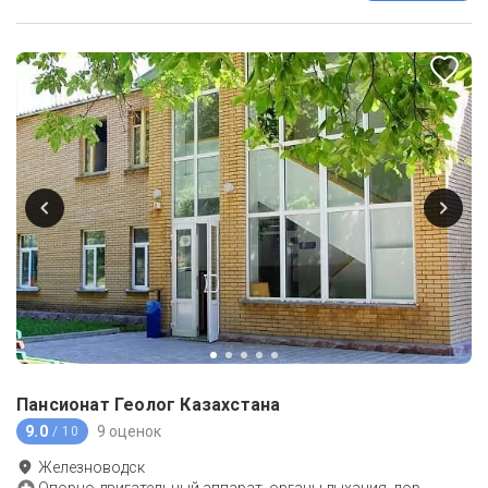
Пансионат Геолог Казахстана
9.0
9 оценок
/ 10
Железноводск