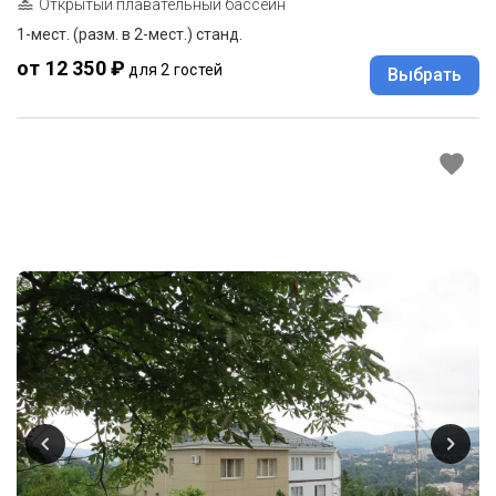
Открытый плавательный бассейн
1-мест. (разм. в 2-мест.) станд.
от 12 350 ₽
для 2 гостей
Выбрать