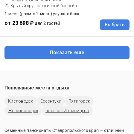
Крытый круглогодичный бассейн
1-мест. (разм. в 2-мест.) улучш. с балк.
от 23 698 ₽
для 2 гостей
Выбрать
Показать еще
Популярные места отдыха
Кисловодск
Ессентуки
Пятигорск
Железноводск
поселок Иноземцево
Семейные пансионаты Ставропольского края — отличный