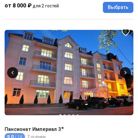
от 8 000 ₽
для 2 гостей
Выбрать
★
Пансионат Империал
3
9.0
2 оценки
/ 10