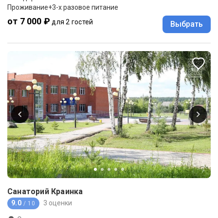
Проживание+3-х разовое питание
от 7 000 ₽
для 2 гостей
Выбрать
Санаторий Краинка
9.0
3 оценки
/ 10