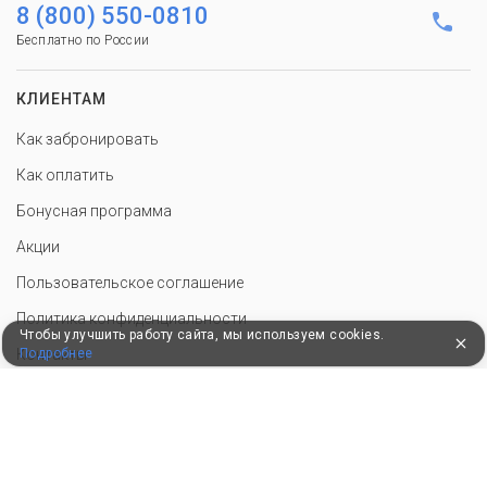
8 (800) 550-0810
Бесплатно по России
КЛИЕНТАМ
Как забронировать
Как оплатить
Бонусная программа
Акции
Пользовательское соглашение
Политика конфиденциальности
Чтобы улучшить работу сайта, мы используем cookies.
Подробнее
Контакты
СОТРУДНИЧЕСТВО
Добавить объект размещения