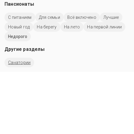
Пансионаты
С питанием
Для семьи
Всё включено
Лучшие
Новый год
На берегу
На лето
На первой линии
Недорого
Другие разделы
Санатории