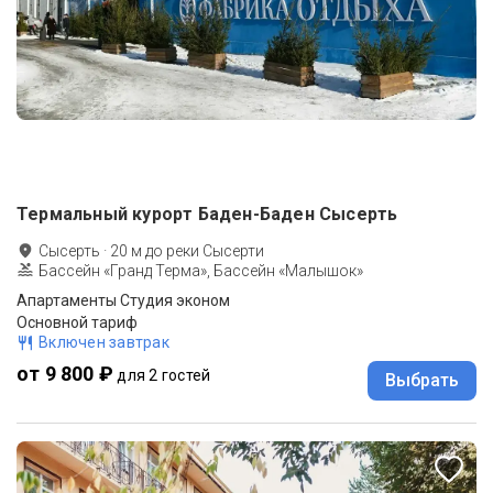
Термальный курорт Баден-Баден Сысерть
Сысерть
·
20
м до
реки Сысерти
Бассейн «Гранд Терма», Бассейн «Малышок»
Апартаменты Студия эконом
Основной тариф
Включен завтрак
от 9 800 ₽
для 2 гостей
Выбрать