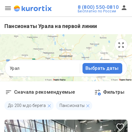
8 (800) 550-0810
Бесплатно по России
Пансионаты Урала на первой линии
Выбрать даты
Урал
Сначала рекомендуемые
Фильтры
3
До
200
м до берега
Пансионаты