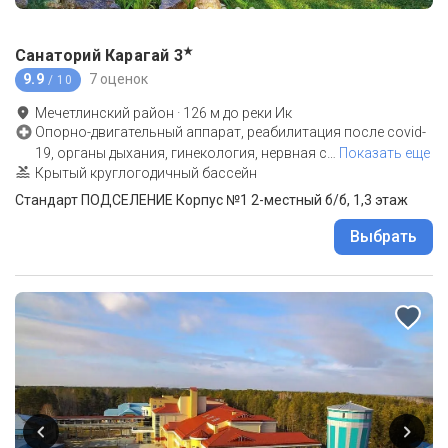
★
Санаторий Карагай
3
9.9
7 оценок
/ 10
Мечетлинский район
·
126
м до
реки Ик
Опорно-двигательный аппарат, реабилитация после covid-
19, органы дыхания, гинекология, нервная с
…
Показать еще
Крытый круглогодичный бассейн
Стандарт ПОДСЕЛЕНИЕ Корпус №1 2-местный б/б, 1,3 этаж
Выбрать