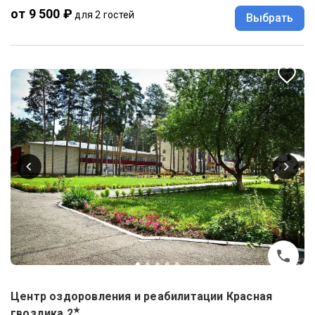
от 9 500 ₽
для 2 гостей
Выбрать
Центр оздоровления и реабилитации Красная
★
гвоздика
2