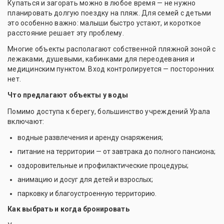
Купаться и загорать можно в любое время — не нужно
планировать долгую поездку на пляж. Для семей с детьми
это особенно важно: малыши быстро устают, и короткое
расстояние решает эту проблему.
Многие объекты располагают собственной пляжной зоной с
лежаками, душевыми, кабинками для переодевания и
медицинским пунктом. Вход контролируется — посторонних
нет.
Что предлагают объекты у воды
Помимо доступа к берегу, большинство учреждений Урала
включают:
водные развлечения и аренду снаряжения;
питание на территории — от завтрака до полного пансиона;
оздоровительные и профилактические процедуры;
анимацию и досуг для детей и взрослых;
парковку и благоустроенную территорию.
Как выбрать и когда бронировать