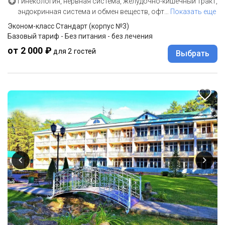
Гинекология, нервная система, желудочно-кишечный тракт,
эндокринная система и обмен веществ, офт
…
Показать еще
Эконом-класс Стандарт (корпус №3)
Базовый тариф - Без питания - без лечения
от 2 000 ₽
для 2 гостей
Выбрать