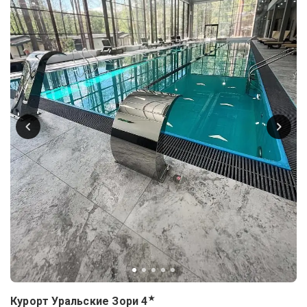
★
Курорт Уральские Зори
4