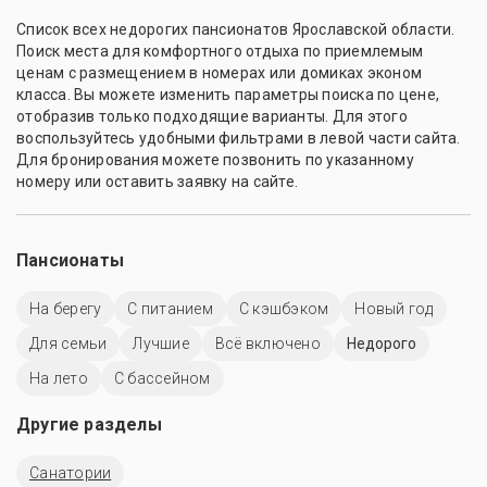
Список всех недорогих пансионатов Ярославской области.
Поиск места для комфортного отдыха по приемлемым
ценам с размещением в номерах или домиках эконом
класса. Вы можете изменить параметры поиска по цене,
отобразив только подходящие варианты. Для этого
воспользуйтесь удобными фильтрами в левой части сайта.
Для бронирования можете позвонить по указанному
номеру или оставить заявку на сайте.
Пансионаты
На берегу
С питанием
С кэшбэком
Новый год
Для семьи
Лучшие
Всё включено
Недорого
На лето
C бассейном
Другие разделы
Санатории