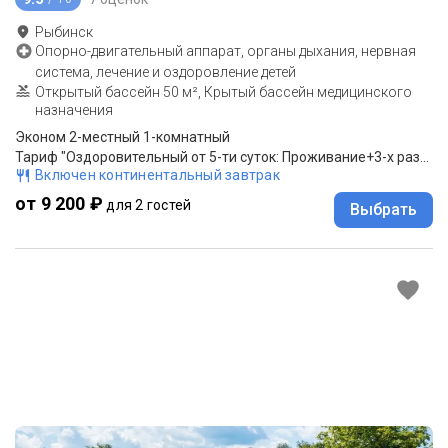
Рыбинск
Опорно-двигательный аппарат, органы дыхания, нервная
система, лечение и оздоровление детей
Открытый бассейн 50 м², Крытый бассейн медицинского
назначения
Эконом 2-местный 1-комнатный
Тариф "Оздоровительный от 5-ти суток: Проживание+3-х разовое питание,лечебное плавание (бассейн с минеральной водой) 1 час в сутки в дневное время.
Включен континентальный завтрак
от 9 200 ₽
для 2 гостей
Выбрать