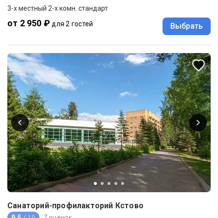
3-x местный 2-х комн. стандарт
от 2 950 ₽
для 2 гостей
Выбрать
Санаторий-профилакторий Кстово
9.5
7 оценок
/ 10