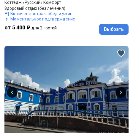
Коттедж «Русский» Комфорт
Здоровый отдых (без лечения)
Включен завтрак, обед и ужин
Моментальное подтверждение
от 5 400 ₽
для 2 гостей
Выбрать