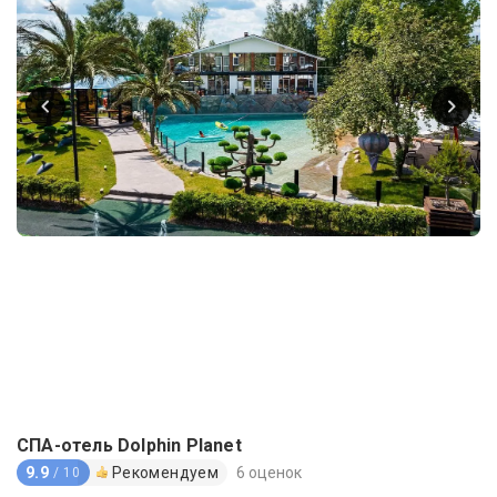
СПА-отель Dolphin Planet
9.9
Рекомендуем
6 оценок
/ 10