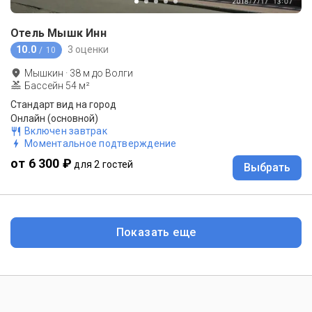
Отель Мышк Инн
10.0
3 оценки
/ 10
Мышкин
·
38
м до
Волги
Бассейн 54 м²
Стандарт вид на город
Онлайн (основной)
Включен завтрак
Моментальное подтверждение
от 6 300 ₽
для 2 гостей
Выбрать
Показать еще