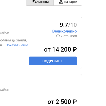
Списком
На карте
9.7
/10
район
7 отзывов
органы дыхания,
я
…
Показать еще
от 14 200 ₽
ПОДРОБНЕЕ
район
от 2 500 ₽