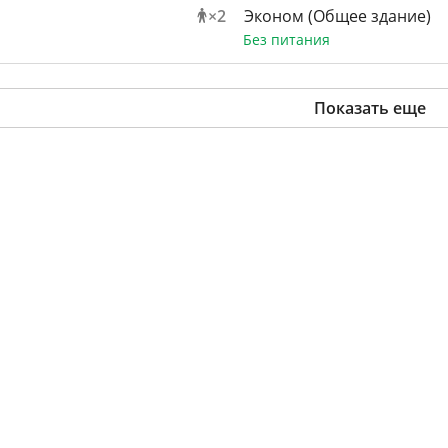
×
2
Эконом (Общее здание)
Без питания
Показать еще