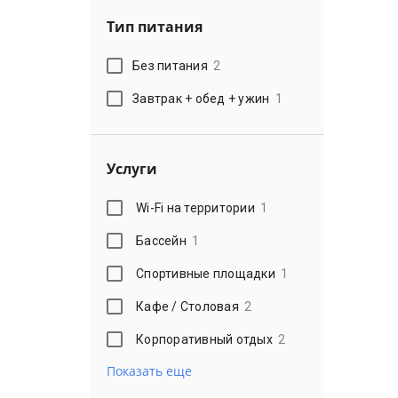
Тип питания
Без питания
2
Завтрак + обед + ужин
1
Услуги
Wi-Fi на территории
1
Бассейн
1
Спортивные площадки
1
Кафе / Столовая
2
Корпоративный отдых
2
Показать еще