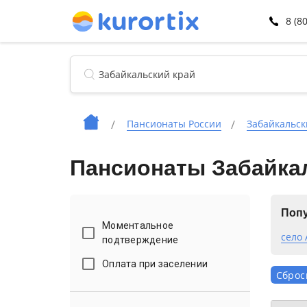
8 (8
Пансионаты России
Забайкальск
Пансионаты Забайкал
Попу
Моментальное
село
подтверждение
Оплата при заселении
Сброс