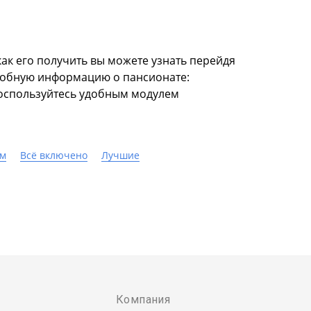
ак его получить вы можете узнать перейдя
дробную информацию о пансионате:
 воспользуйтесь удобным модулем
ем
Всё включено
Лучшие
Компания