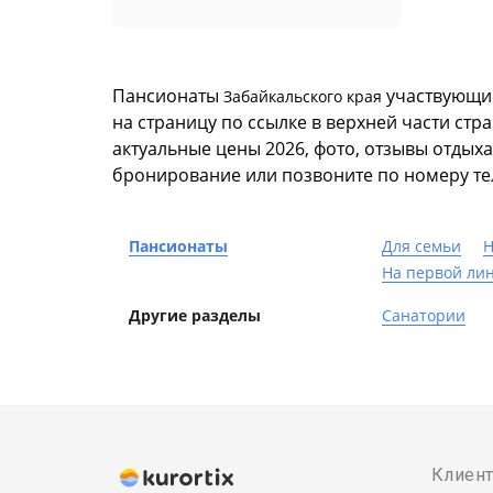
Пансионаты
участвующие
Забайкальского края
на страницу по ссылке в верхней части с
актуальные цены 2026, фото, отзывы отдых
бронирование или позвоните по номеру те
Пансионаты
Для семьи
Н
На первой ли
Другие разделы
Санатории
Клиен