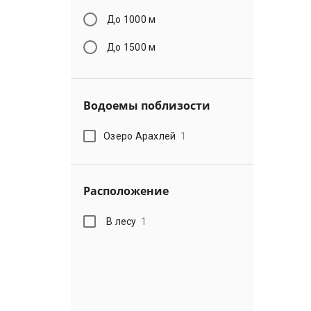
До 1000 м
До 1500 м
Водоемы поблизости
Озеро Арахлей
1
Расположение
В лесу
1