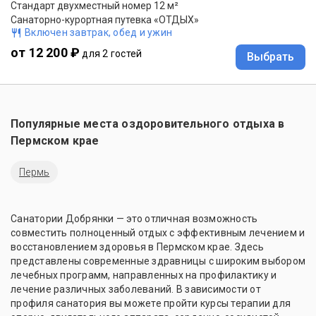
Стандарт двухместный номер 12 м²
Санаторно-курортная путевка «ОТДЫХ»
Включен завтрак, обед и ужин
от 12 200 ₽
для 2 гостей
Выбрать
Популярные места оздоровительного отдыха в
Пермском крае
Пермь
Санатории Добрянки — это отличная возможность
совместить полноценный отдых с эффективным лечением и
восстановлением здоровья в Пермском крае. Здесь
представлены современные здравницы с широким выбором
лечебных программ, направленных на профилактику и
лечение различных заболеваний. В зависимости от
профиля санатория вы можете пройти курсы терапии для