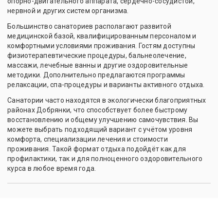
опорно-двигательного аппарата, сердечно-сосудистой,
нервной и других систем организма.
Большинство санаториев располагают развитой
медицинской базой, квалифицированным персоналом и
комфортными условиями проживания. Гостям доступны
физиотерапевтические процедуры, бальнеолечение,
массажи, лечебные ванны и другие оздоровительные
методики. Дополнительно предлагаются программы
релаксации, спа-процедуры и варианты активного отдыха.
Санатории часто находятся в экологически благоприятных
районах Добрянки, что способствует более быстрому
восстановлению и общему улучшению самочувствия. Вы
можете выбрать подходящий вариант с учётом уровня
комфорта, специализации лечения и стоимости
проживания. Такой формат отдыха подойдёт как для
профилактики, так и для полноценного оздоровительного
курса в любое время года.