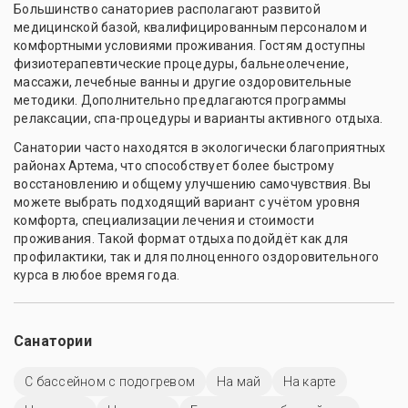
Большинство санаториев располагают развитой
медицинской базой, квалифицированным персоналом и
комфортными условиями проживания. Гостям доступны
физиотерапевтические процедуры, бальнеолечение,
массажи, лечебные ванны и другие оздоровительные
методики. Дополнительно предлагаются программы
релаксации, спа-процедуры и варианты активного отдыха.
Санатории часто находятся в экологически благоприятных
районах Артема, что способствует более быстрому
восстановлению и общему улучшению самочувствия. Вы
можете выбрать подходящий вариант с учётом уровня
комфорта, специализации лечения и стоимости
проживания. Такой формат отдыха подойдёт как для
профилактики, так и для полноценного оздоровительного
курса в любое время года.
Санатории
С бассейном с подогревом
На май
На карте