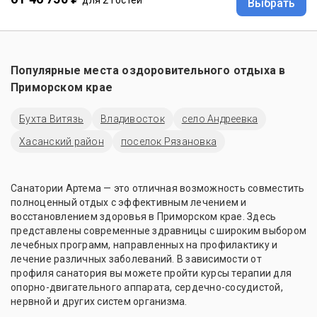
для 2 гостей
Выбрать
Популярные места оздоровительного отдыха в
Приморском крае
Бухта Витязь
Владивосток
село Андреевка
Хасанский район
поселок Рязановка
Санатории Артема — это отличная возможность совместить
полноценный отдых с эффективным лечением и
восстановлением здоровья в Приморском крае. Здесь
представлены современные здравницы с широким выбором
лечебных программ, направленных на профилактику и
лечение различных заболеваний. В зависимости от
профиля санатория вы можете пройти курсы терапии для
опорно-двигательного аппарата, сердечно-сосудистой,
нервной и других систем организма.