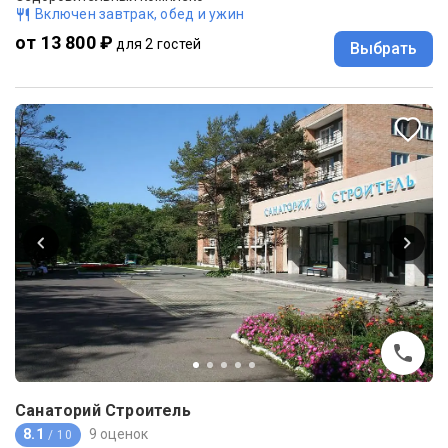
Включен завтрак, обед и ужин
от 13 800 ₽
для 2 гостей
Выбрать
Санаторий Строитель
8.1
9 оценок
/ 10