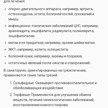
для лечения:
опорно-двигательного аппарата, например, артрита,
остеохондроза, остита, болезней костей, сухожилий и
мышц;
инфекционно-токсических заболеваний ЦНС, например,
арахноидита, энцефалита, радикулита, полиневрита,
энцефалопатии;
матки и ее придатков, например, эрозии шейки матки;
ЖКТ, например, колита, холецистита;
болезней кожи, например, экземы и псориаза;
остаточных явлений после ожогов и отморожений.
В санаториях, ориентированных на грязелечение,
применяются такие типы грязей:
Сульфидные. Оказывают противовоспалительное и
обезболивающее воздействие.
Торфяные. Применяются для улучшения обмена
веществ, лечения гинекологических заболеваний,
восстановления кожного покрова.