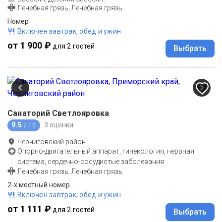
Лечебная грязь, Лечебная грязь
Номер
Включен завтрак, обед и ужин
от 1 900 ₽
для 2 гостей
Выбрать
Санаторий Светлояровка
9.5
3 оценки
/ 10
Черниговский район
Опорно-двигательный аппарат, гинекология, нервная
система, сердечно-сосудистые заболевания
Лечебная грязь, Лечебная грязь
2-х местный номер
Включен завтрак, обед и ужин
от 1 111 ₽
для 2 гостей
Выбрать