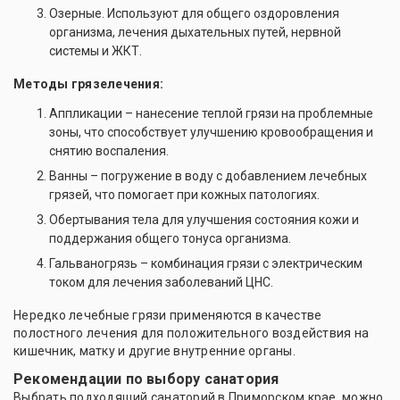
Озерные. Используют для общего оздоровления
организма, лечения дыхательных путей, нервной
системы и ЖКТ.
Методы грязелечения:
Аппликации – нанесение теплой грязи на проблемные
зоны, что способствует улучшению кровообращения и
снятию воспаления.
Ванны – погружение в воду с добавлением лечебных
грязей, что помогает при кожных патологиях.
Обертывания тела для улучшения состояния кожи и
поддержания общего тонуса организма.
Гальваногрязь – комбинация грязи с электрическим
током для лечения заболеваний ЦНС.
Нередко лечебные грязи применяются в качестве
полостного лечения для положительного воздействия на
кишечник, матку и другие внутренние органы.
Рекомендации по выбору санатория
Выбрать подходящий санаторий в Приморском крае можно