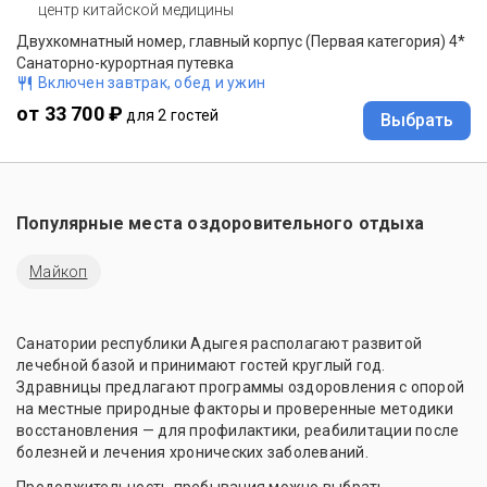
центр китайской медицины
Двухкомнатный номер, главный корпус (Первая категория) 4*
Санаторно-курортная путевка
Включен завтрак, обед и ужин
от 33 700 ₽
для 2 гостей
Выбрать
Популярные места оздоровительного отдыха
Майкоп
Санатории республики Адыгея располагают развитой
лечебной базой и принимают гостей круглый год.
Здравницы предлагают программы оздоровления с опорой
на местные природные факторы и проверенные методики
восстановления — для профилактики, реабилитации после
болезней и лечения хронических заболеваний.
Продолжительность пребывания можно выбрать