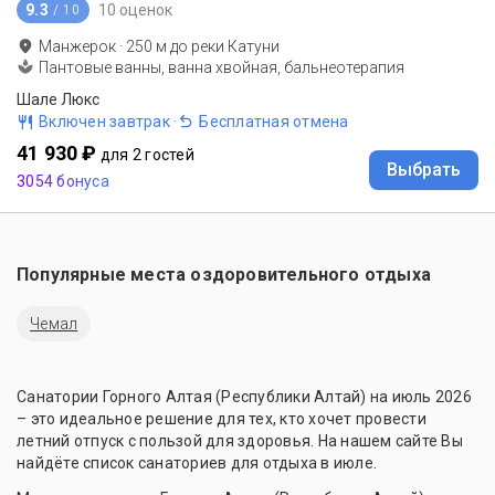
9.3
10 оценок
/ 10
Манжерок
·
250
м до
реки Катуни
Пантовые ванны, ванна хвойная, бальнеотерапия
Шале Люкс
Включен завтрак
·
Бесплатная отмена
41 930 ₽
для 2 гостей
Выбрать
3054 бонуса
Популярные места оздоровительного отдыха
Чемал
Санатории Горного Алтая (Республики Алтай) на июль 2026
– это идеальное решение для тех, кто хочет провести
летний отпуск с пользой для здоровья. На нашем сайте Вы
найдёте список санаториев для отдыха в июле.