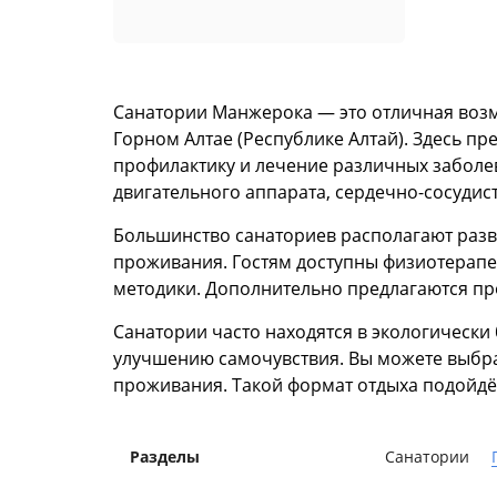
Санатории Манжерока — это отличная возм
Горном Алтае (Республике Алтай). Здесь 
профилактику и лечение различных заболев
двигательного аппарата, сердечно-сосудист
Большинство санаториев располагают раз
проживания. Гостям доступны физиотерапе
методики. Дополнительно предлагаются пр
Санатории часто находятся в экологическ
улучшению самочувствия. Вы можете выбра
проживания. Такой формат отдыха подойдёт
Разделы
Санатории