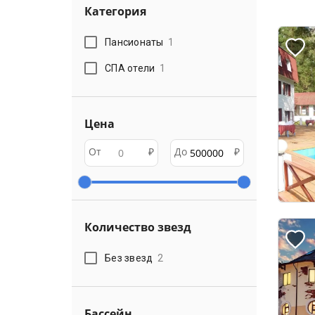
Категория
Пансионаты
1
СПА отели
1
Цена
От
₽
До
₽
Количество звезд
Без звезд
2
Бассейн