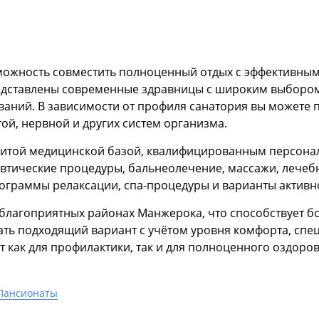
ожность совместить полноценный отдых с эффективным
представлены современные здравницы с широким выборо
аний. В зависимости от профиля санатория вы можете 
ой, нервной и других систем организма.
витой медицинской базой, квалифицированным персон
втические процедуры, бальнеолечение, массажи, лечеб
ограммы релаксации, спа-процедуры и варианты активно
и благоприятных районах Манжерока, что способствует 
ть подходящий вариант с учётом уровня комфорта, спе
 как для профилактики, так и для полноценного оздоров
Пансионаты