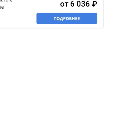
от 6 036 ₽
ые
ПОДРОБНЕЕ