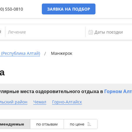
00) 550-0810
ЗАЯВКА НА ПОДБОР
Лечение
 (Республика Алтай)
Манжерок
а
лярные места оздоровительного отдыха в
Горном Алт
льский район
Чемал
Горно-Алтайск
омендуемые
по отзывам
по цене