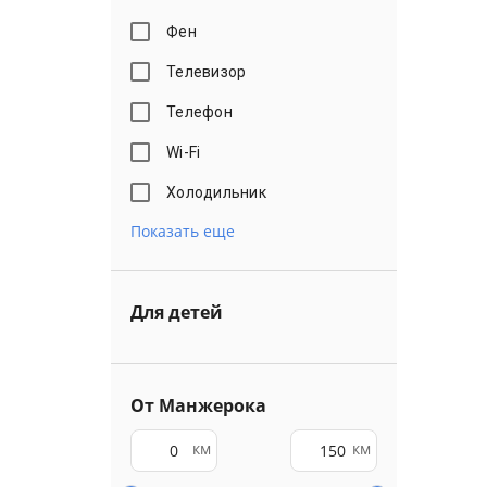
Фен
Телевизор
Телефон
Wi-Fi
Холодильник
Показать еще
Для детей
От Манжерока
км
км