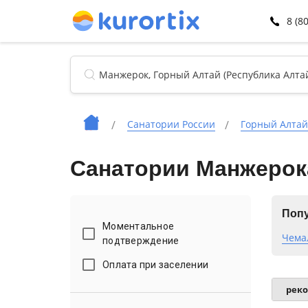
8 (8
Санатории России
Горный Алтай
Санатории Манжерок
Попу
Моментальное
Чема
подтверждение
Оплата при заселении
рек