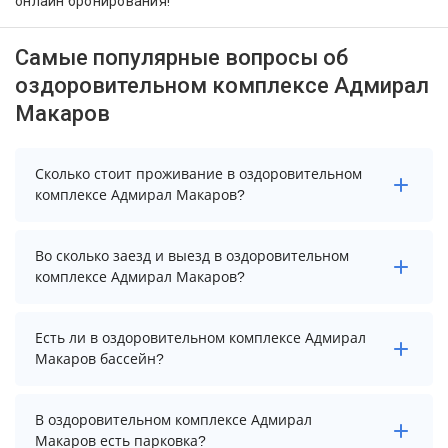
онлайн бронирования!
Самые популярные вопросы об
оздоровительном комплексе Адмирал
Макаров
Сколько стоит проживание в оздоровительном
комплексе Адмирал Макаров?
Чтобы увидеть актуальные цены на проживание в
Во сколько заезд и выезд в оздоровительном
оздоровительном комплексе Адмирал Макаров,
комплексе Адмирал Макаров?
выберите нужные даты и количество гостей.
Заезд возможен после 16:00, а выезд необходимо
Есть ли в оздоровительном комплексе Адмирал
осуществить до 15:00.
Макаров бассейн?
В оздоровительном комплексе Адмирал Макаров есть
В оздоровительном комплексе Адмирал
бассейн.
Макаров есть парковка?