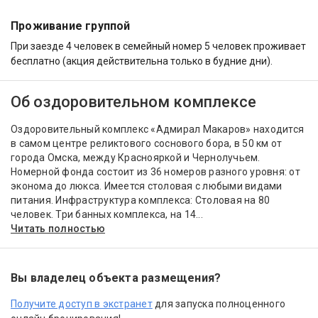
Проживание группой
При заезде 4 человек в семейный номер 5 человек проживает
бесплатно (акция действительна только в будние дни).
Об оздоровительном комплексе
Оздоровительный комплекс «Адмирал Макаров» находится
в самом центре реликтового соснового бора, в 50 км от
города Омска, между Краснояркой и Чернолучьем.
Номерной фонда состоит из 36 номеров разного уровня: от
эконома до люкса. Имеется столовая с любыми видами
питания. Инфраструктура комплекса: Столовая на 80
человек. Три банных комплекса, на 14...
Читать полностью
Вы владелец объекта размещения?
Получите доступ в экстранет
для запуска полноценного