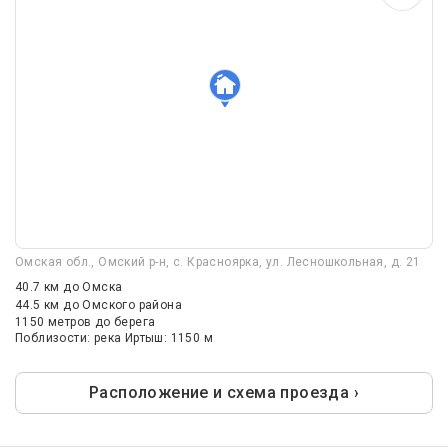
Омская обл., Омский р-н, с. Красноярка, ул. Лесношкольная, д. 21
40.7 км
до Омска
44.5 км
до Омского района
1150 метров до берега
Поблизости: река Иртыш: 1150 м
Расположение и схема проезда ›