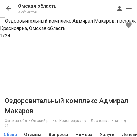
Омская область
8 объектов
1/24
Оздоровительный комплекс Адмирал
Макаров
Омская обл. · Омский р-н · с. Красноярка · ул. Лесношкольная · д.
21
Обзор
Отзывы
Вопросы
Номера
Услуги
Лечен