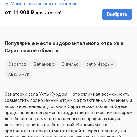
Моментальное подтверждение
от 11 900 ₽
для 2 гостей
Выбрать
Популярные места оздоровительного отдыха в
Саратовской области
Саратов
Балаково
Энгельс
село Чардым
Хвалынск
Санатории села Усть-Курдюм — это отличная возможность
совместить полноценный отдых с эффективным лечением и
восстановлением здоровья в Саратовской области. Здесь
представлены современные здравницы с широким выбором
лечебных программ, направленных на профилактику и
лечение различных заболеваний. В зависимости от
профиля санатория вы можете пройти курсы терапии для
опорно-двигательного аппарата, сердечно-сосудистой,