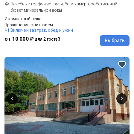
Лечебные торфяные грязи, барокамера, собственный
бювет минеральной воды
2-комнатный люкс
Проживание с питанием
Включен завтрак, обед и ужин
от 10 000 ₽
для 2 гостей
Выбрать