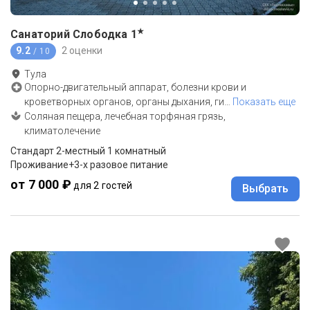
★
Санаторий Слободка
1
9.2
2 оценки
/ 10
Тула
Опорно-двигательный аппарат, болезни крови и
кроветворных органов, органы дыхания, ги
…
Показать еще
Соляная пещера, лечебная торфяная грязь,
климатолечение
Стандарт 2-местный 1 комнатный
Проживание+3-х разовое питание
от 7 000 ₽
для 2 гостей
Выбрать