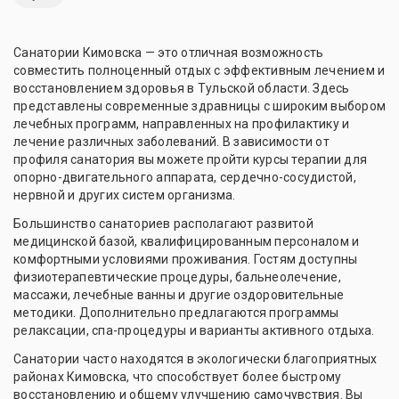
Санатории Кимовска — это отличная возможность
совместить полноценный отдых с эффективным лечением и
восстановлением здоровья в Тульской области. Здесь
представлены современные здравницы с широким выбором
лечебных программ, направленных на профилактику и
лечение различных заболеваний. В зависимости от
профиля санатория вы можете пройти курсы терапии для
опорно-двигательного аппарата, сердечно-сосудистой,
нервной и других систем организма.
Большинство санаториев располагают развитой
медицинской базой, квалифицированным персоналом и
комфортными условиями проживания. Гостям доступны
физиотерапевтические процедуры, бальнеолечение,
массажи, лечебные ванны и другие оздоровительные
методики. Дополнительно предлагаются программы
релаксации, спа-процедуры и варианты активного отдыха.
Санатории часто находятся в экологически благоприятных
районах Кимовска, что способствует более быстрому
восстановлению и общему улучшению самочувствия. Вы