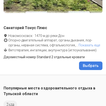
Санаторий Тонус Плюс
Новомосковск
·
1470
м до
реки Дон
Опорно-двигательный аппарат, органы дыхания, лор-
органы, нервная система, офтальмология,
…
Показать еще
Фитотерапия, ингаляции, акупунктура (иглоукалывание)
Двухместный номер Standard 2 отдельные кровати
Выбрать
Популярные места оздоровительного отдыха в
Тульской области
Тула