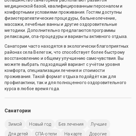
Большинство санаториев располагают развитой
медицинской базой, квалифицированным персоналом и
комфортными условиями проживания. Гостям доступны
физиотерапевтические процедуры, бальнеолечение,
массажи, лечебные ванны и другие оздоровительные
методики. Дополнительно предлагаются программы
релаксации, спа-процедуры и варианты активного отдыха.
Санатории часто находятся в экологически благоприятных
районах села Велегож, что способствует более быстрому
восстановлению и общему улучшению самочувствия. Вы
можете выбрать подходящий вариант с учётом уровня
комфорта, специализации лечения и стоимости
проживания. Такой формат отдыха подойдёт как для
профилактики, так и для полноценного оздоровительного
курса в любое время года.
Санатории
Зимой
Новый год
Без лечения
Лучшие
Для детей
СПА-отели
На карте
Дорогие