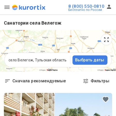
8 (800) 550-0810
Бесплатно по России
Санатории села Велегож
Выбрать даты
село Велегож, Тульская область
Сначала рекомендуемые
Фильтры