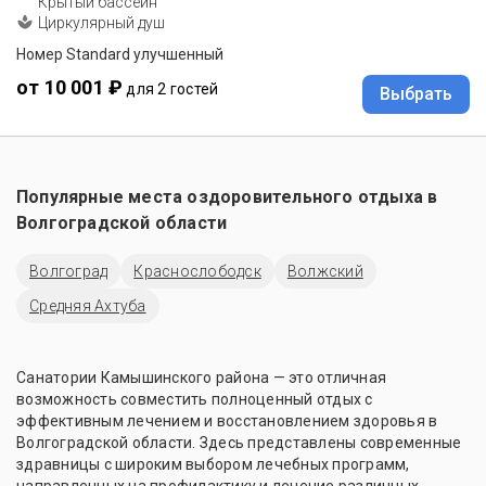
Крытый бассейн
Циркулярный душ
Номер Standard улучшенный
от 10 001 ₽
для 2 гостей
Выбрать
Популярные места оздоровительного отдыха в
Волгоградской области
Волгоград
Краснослободск
Волжский
Средняя Ахтуба
Санатории Камышинского района — это отличная
возможность совместить полноценный отдых с
эффективным лечением и восстановлением здоровья в
Волгоградской области. Здесь представлены современные
здравницы с широким выбором лечебных программ,
направленных на профилактику и лечение различных