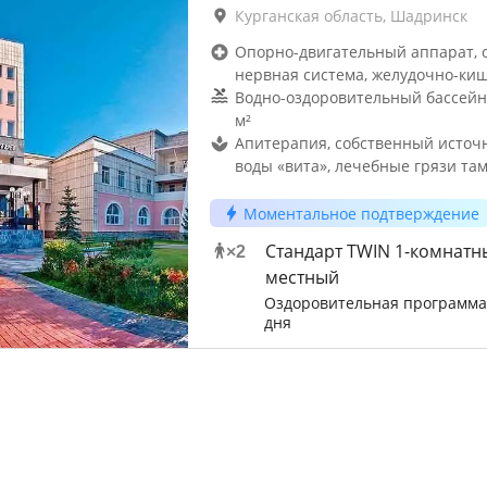
Курганская область, Шадринск
Опорно-двигательный аппарат, 
нервная система, желудочно-ки
Водно-оздоровительный бассейн
м²
Апитерапия, собственный источ
воды «вита», лечебные грязи там
Моментальное подтверждение
Стандарт TWIN 1-комнатн
×
2
местный
Оздоровительная программа 
дня