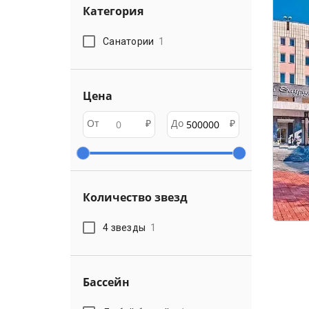
Категория
Санатории
1
Цена
От
₽
До
₽
Количество звезд
4 звезды
1
Бассейн