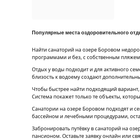
Популярные места оздоровительного отд
Найти санаторий на озере Боровом недоро
программами и без, с собственным пляжем,
Отдых у воды подходит и для активного сем
близость к водоему создают дополнительн
Чтобы быстрее найти подходящий вариант, 
Система покажет только те объекты, котор
Санатории на озере Боровом подходят и се
бассейном и лечебными процедурами, оста
Забронировать путёвку в санаторий на озе
пансионом. Оставьте заявку онлайн или св