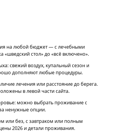
ния на любой бюджет — с лечебными
 «шведский стол» до «всё включено».
ыха: свежий воздух, купальный сезон и
хорошо дополняют любые процедуры.
личие лечения или расстояние до берега.
оложены в левой части сайта.
доровье: можно выбрать проживание с
за ненужные опции.
м или без, с завтраком или полным
 цены 2026 и детали проживания.