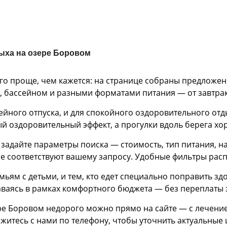
ыха на озере Боровом
го проще, чем кажется: на странице собраны предложе
 бассейном и разными форматами питания — от завтрака
ейного отпуска, и для спокойного оздоровительного отд
ый оздоровительный эффект, а прогулки вдоль берега 
задайте параметры поиска — стоимость, тип питания, на
ые соответствуют вашему запросу. Удобные фильтры расп
мьям с детьми, и тем, кто едет специально поправить з
ваясь в рамках комфортного бюджета — без переплаты 
ре Боровом недорого можно прямо на сайте — с лечение
яжитесь с нами по телефону, чтобы уточнить актуальные