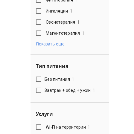
Ингаляции
1
Озонотерапия
1
Магнитотерапия
1
Показать еще
Тип питания
Без питания
1
Завтрак + обед + ужин
1
Услуги
Wi-Fi на территории
1