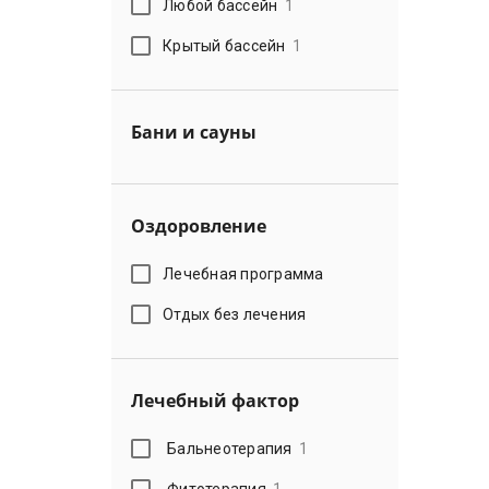
Любой бассейн
1
Крытый бассейн
1
Бани и сауны
Оздоровление
Лечебная программа
Отдых без лечения
Лечебный фактор
Бальнеотерапия
1
Фитотерапия
1