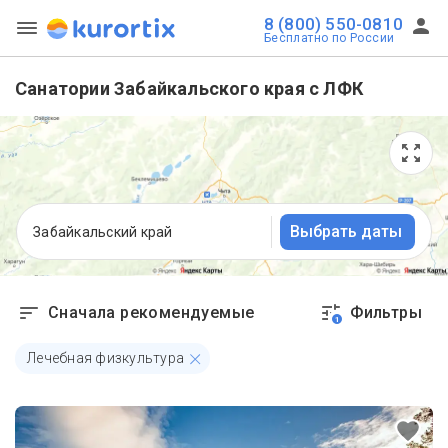
8 (800) 550-0810
Бесплатно по России
Санатории Забайкальского края с ЛФК
Выбрать даты
Забайкальский край
Сначала рекомендуемые
Фильтры
1
Лечебная физкультура