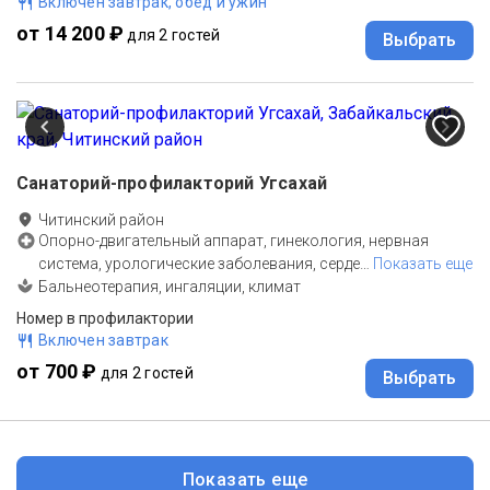
Включен завтрак, обед и ужин
от 14 200 ₽
для 2 гостей
Выбрать
Санаторий-профилакторий Угсахай
Читинский район
Опорно-двигательный аппарат, гинекология, нервная
система, урологические заболевания, серде
…
Показать еще
Бальнеотерапия, ингаляции, климат
Номер в профилактории
Включен завтрак
от 700 ₽
для 2 гостей
Выбрать
Показать еще