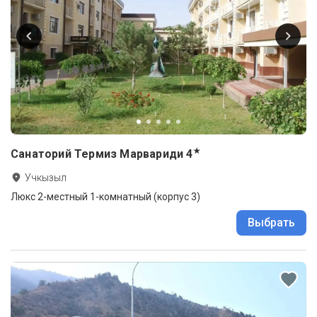
★
Санаторий Термиз Марвариди
4
Учкызыл
Люкс 2-местный 1-комнатный (корпус 3)
Выбрать