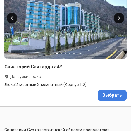
★
Санаторий Сангардак
4
Денауский район
Люкс 2-местный 2-комнатный (Корпус 1,2)
Выбрать
Санатории Сурхандарьинской области располагают